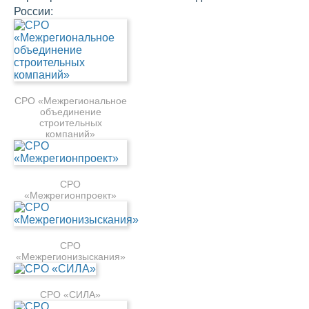
России:
СРО «Межрегиональное
объединение
строительных
компаний»
СРО
«Межрегионпроект»
СРО
«Межрегионизыскания»
СРО «СИЛА»