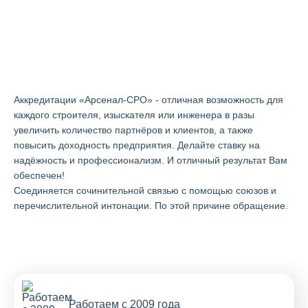
Аккредитации "Арсенал-СРО" в
Пскове
Аккредитации «Арсенал-СРО» - отличная возможность для
каждого строителя, изыскателя или инженера в разы
увеличить количество партнёров и клиентов, а также
повысить доходность предприятия. Делайте ставку на
надёжность и профессионализм. И отличный результат Вам
обеспечен!
Cоединяется сочинительной связью с помощью союзов и
перечислительной интонации. По этой причине обращение.
Работаем с 2009 года