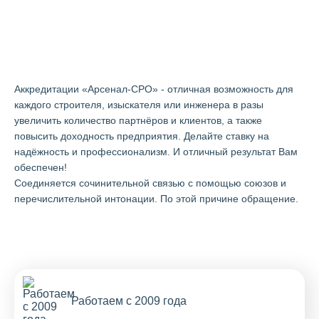
Аккредитации "Арсенал-СРО"
в Егорьевске
Аккредитации «Арсенал-СРО» - отличная возможность для
каждого строителя, изыскателя или инженера в разы
увеличить количество партнёров и клиентов, а также
повысить доходность предприятия. Делайте ставку на
надёжность и профессионализм. И отличный результат Вам
обеспечен!
Cоединяется сочинительной связью с помощью союзов и
перечислительной интонации. По этой причине обращение.
Работаем с 2009 года