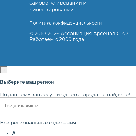
саморегулировании и
лицензировании.
Политика конфиденциальности
© 2010-2026 Ассоциация Арсенал-СРО.
Ка
Работаем с 2009 года
×
Выберите ваш регион
По данному запросу ни одного города не найдено!
Все региональные отделения
А