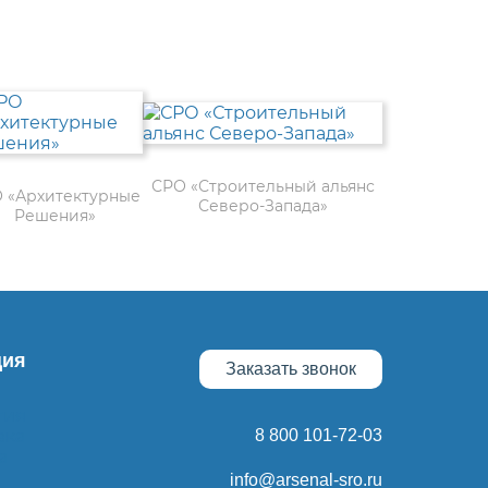
СРО «Строительный альянс
 «Архитектурные
Северо-Запада»
Решения»
ия
Заказать звонок
тия
вка
8 800 101-72-03
а
info@arsenal-sro.ru