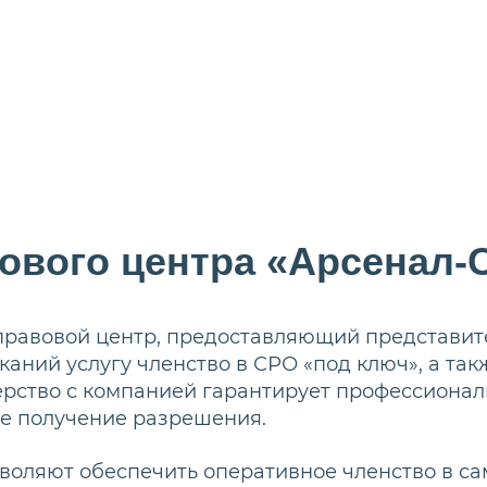
ового центра «Арсенал-
правовой центр, предоставляющий представите
аний услугу членство в СРО «под ключ», а так
рство с компанией гарантирует профессионал
е получение разрешения.
воляют обеспечить оперативное членство в с