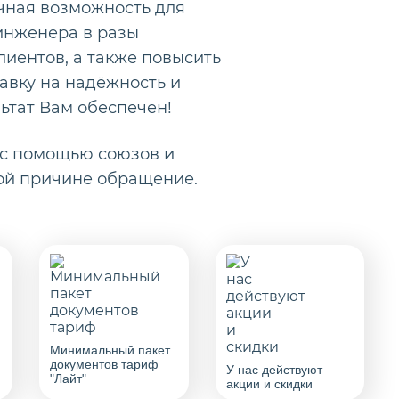
чная возможность для
 инженера в разы
лиентов, а также повысить
авку на надёжность и
ьтат Вам обеспечен!
 с помощью союзов и
ой причине обращение.
Минимальный пакет
документов тариф
У нас действуют
"Лайт"
акции и скидки