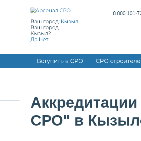
8 800 101-7
Ваш город:
Кызыл
Ваш город
Кызыл?
Да
Нет
Вступить в СРО
СРО строителе
Аккредитации
СРО" в Кызыл