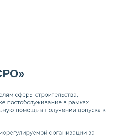
СРО»
лям сферы строительства,
же постобслуживание в рамках
ьную помощь в получении допуска к
аморегулируемой организации за