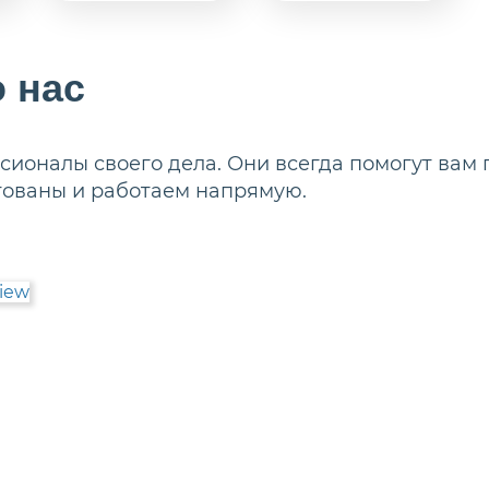
 нас
ионалы своего дела. Они всегда помогут вам 
тованы и работаем напрямую.