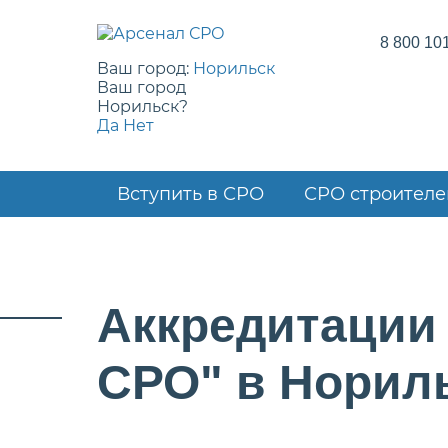
8 800 10
Ваш город:
Норильск
Ваш город
Норильск?
Да
Нет
Вступить в СРО
СРО строителе
Аккредитации
СРО" в Норил