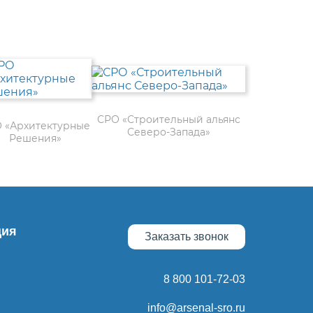
СРО «Строительный альянс
 «Архитектурные
Северо-Запада»
Решения»
ия
Заказать звонок
тия
вка
8 800 101-72-03
а
info@arsenal-sro.ru