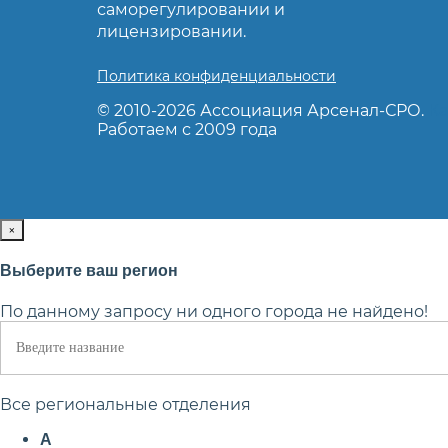
саморегулировании и
лицензировании.
Политика конфиденциальности
© 2010-2026 Ассоциация Арсенал-СРО.
Ка
Работаем с 2009 года
×
Выберите ваш регион
По данному запросу ни одного города не найдено!
Все региональные отделения
А