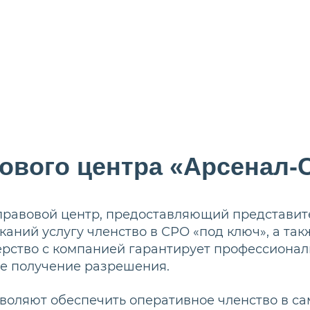
ового центра «Арсенал-
правовой центр, предоставляющий представите
аний услугу членство в СРО «под ключ», а так
рство с компанией гарантирует профессионал
е получение разрешения.
воляют обеспечить оперативное членство в с