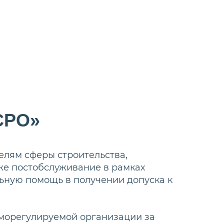
СРО»
лям сферы строительства,
же постобслуживание в рамках
ьную помощь в получении допуска к
аморегулируемой организации за