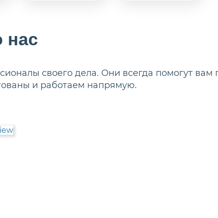
 нас
ионалы своего дела. Они всегда помогут вам 
тованы и работаем напрямую.