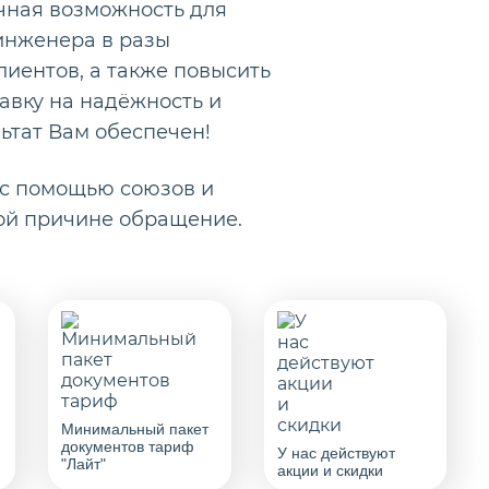
чная возможность для
 инженера в разы
лиентов, а также повысить
авку на надёжность и
ьтат Вам обеспечен!
 с помощью союзов и
ой причине обращение.
Минимальный пакет
документов тариф
У нас действуют
"Лайт"
акции и скидки