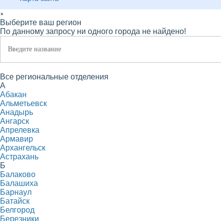
×
Выберите ваш регион
По данному запросу ни одного города не найдено!
Все региональные отделения
А
Абакан
Альметьевск
Анадырь
Ангарск
Апрелевка
Армавир
Архангельск
Астрахань
Б
Балаково
Балашиха
Барнаул
Батайск
Белгород
Березники