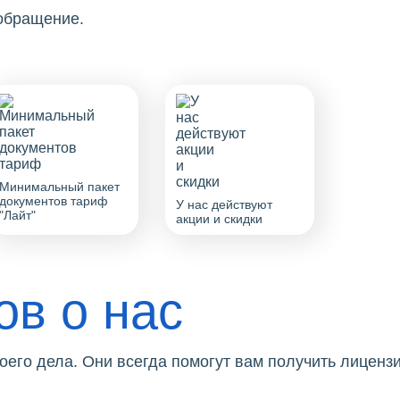
 обращение.
Минимальный пакет
документов тариф
У нас действуют
"Лайт"
акции и скидки
ов о нас
его дела. Они всегда помогут вам получить лицензи