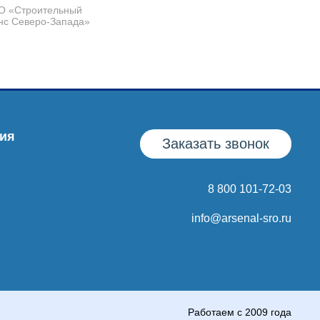
О «Строительный
нс Северо-Запада»
ия
Заказать звонок
8 800 101-72-03
info@arsenal-sro.ru
Работаем с 2009 года