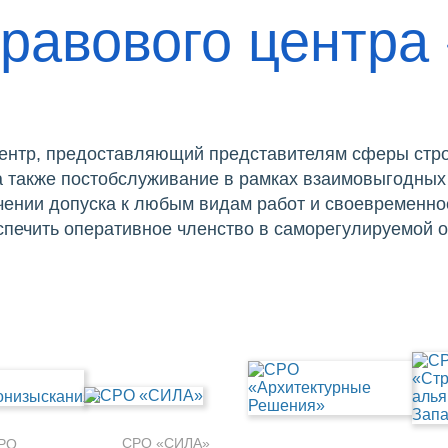
равового центра
ентр, предоставляющий представителям сферы стро
 а также постобслуживание в рамках взаимовыгодных
ении допуска к любым видам работ и своевременно
спечить оперативное членство в саморегулируемой 
СРО «СИЛА»
РО