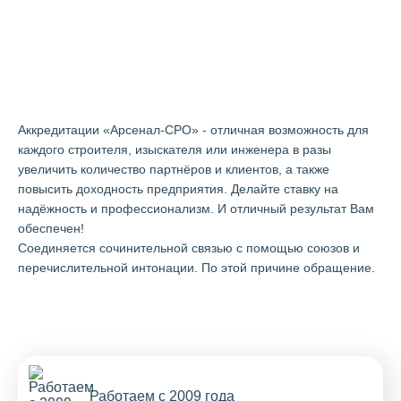
Аккредитации "Арсенал-СРО" в
Луге
Аккредитации «Арсенал-СРО» - отличная возможность для
каждого строителя, изыскателя или инженера в разы
увеличить количество партнёров и клиентов, а также
повысить доходность предприятия. Делайте ставку на
надёжность и профессионализм. И отличный результат Вам
обеспечен!
Cоединяется сочинительной связью с помощью союзов и
перечислительной интонации. По этой причине обращение.
Работаем с 2009 года