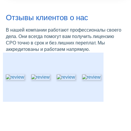
Отзывы клиентов о нас
В нашей компании работают профессионалы своего
дела. Они всегда помогут вам получить лицензию
СРО точно в срок и без лишних переплат. Мы
аккредитованы и работаем напрямую.