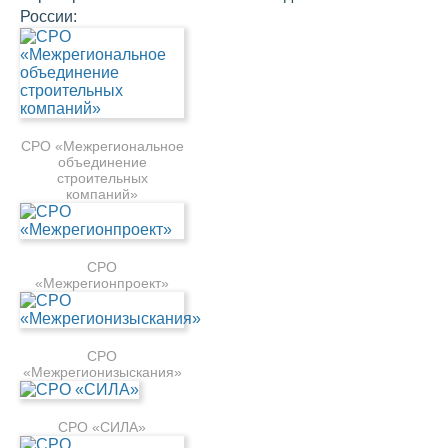
России:
СРО «Межрегиональное
объединение
строительных
компаний»
СРО
«Межрегионпроект»
СРО
«Межрегионизыскания»
СРО «СИЛА»