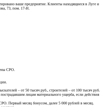
нтировано ваше предприятие. Клиенты находящиеся в Луге и
а, 73, пом. 17-Н.
лены СРО.
ции.
ателей – от 50 тысяч руб., строителей – от 100 тысяч руб.
 пострадавшим лицам материального ущерба, если действия
РО. Первый месяц бонусом, далее 5 000 рублей в месяц.