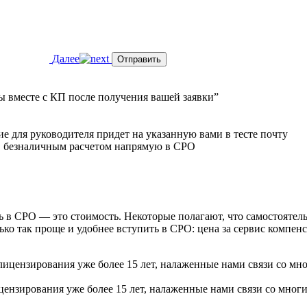
Далее
Отправить
ы вместе с КП после получения вашей заявки”
ние
для руководителя
придет на указанную вами в тесте почту
,
безналичным расчетом напрямую в СРО
 в СРО — это стоимость. Некоторые полагают, что самостоятель
лько так проще и удобнее вступить в СРО: цена за сервис компе
цензирования уже более 15 лет, налаженные нами связи со мно