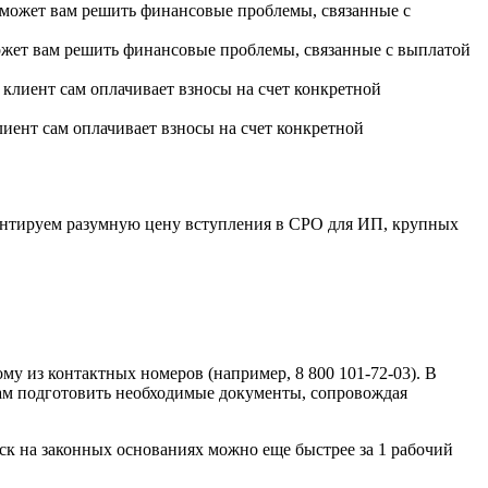
ожет вам решить финансовые проблемы, связанные с выплатой
лиент сам оплачивает взносы на счет конкретной
антируем разумную цену вступления в СРО для ИП, крупных
му из контактных номеров (например, 8 800 101-72-03). В
вам подготовить необходимые документы, сопровождая
к на законных основаниях можно еще быстрее за 1 рабочий