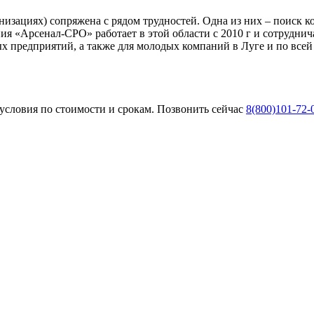
изациях) сопряжена с рядом трудностей. Одна из них – поиск к
ия «Арсенал-СРО» работает в этой области с 2010 г и сотрудн
 предприятий, а также для молодых компаний в Луге и по всей 
условия по стоимости и срокам. Позвонить сейчас
8(800)101-72-