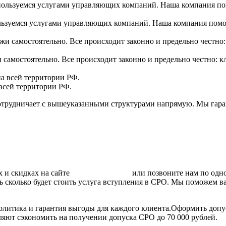
ользуемся услугами управляющих компаний. Наша компания пом
самостоятельно. Все происходит законно и предельно честно: к
всей территории РФ.
 сотрудничает с вышеуказанными структурами напрямую. Мы гар
ах и скидках на сайте
нашей компании
или позвоните нам по одно
ь сколько будет стоить услуга вступления в СРО. Мы поможем 
литика и гарантия выгоды для каждого клиента.Оформить допус
ляют сэкономить на получении допуска СРО до 70 000 рублей.