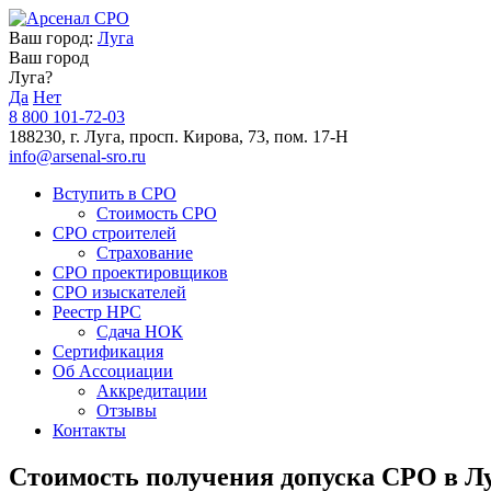
Ваш город:
Луга
Ваш город
Луга?
Да
Нет
8 800 101-72-03
188230, г. Луга, просп. Кирова, 73, пом. 17-Н
info@arsenal-sro.ru
Вступить в СРО
Стоимость СРО
СРО строителей
Страхование
СРО проектировщиков
СРО изыскателей
Реестр НРС
Сдача НОК
Сертификация
Об Ассоциации
Аккредитации
Отзывы
Контакты
Стоимость получения допуска СРО в Л