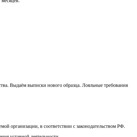
 месяцев.
ьства. Выдаём выписки нового образца. Лояльные требования
мой организации, в соответствии с законодательством РФ.
ния уставной деятельности.