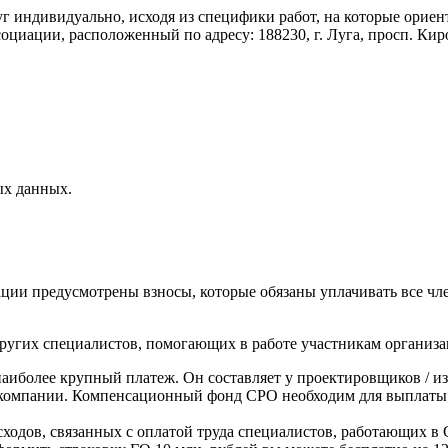
г индивидуально, исходя из специфики работ, на которые орие
иации, расположенный по адресу: 188230, г. Луга, просп. Киров
ых данных.
ции предусмотрены взносы, которые обязаны уплачивать все ч
ругих специалистов, помогающих в работе участникам организа
более крупный платеж. Он составляет у проектировщиков / изыск
й компании. Компенсационный фонд СРО необходим для выплаты
ходов, связанных с оплатой труда специалистов, работающих в С