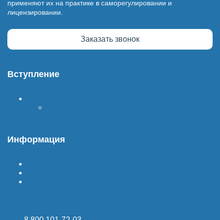
применяют их на практике в саморегулировании и
лицензировании.
Заказать звонок
Вступление
Вступить в СРО
Стоимость СРО
Информация
Гарантия
Доставка
Оплата
8 800 101-72-03