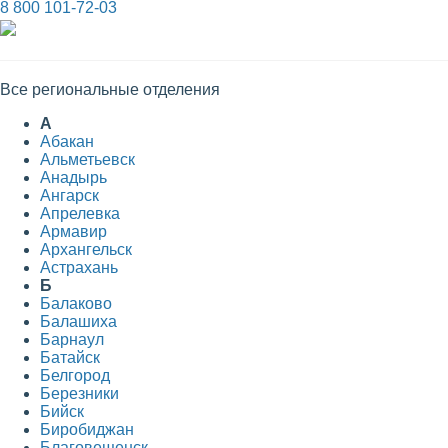
8 800 101-72-03
Все региональные отделения
А
Абакан
Альметьевск
Анадырь
Ангарск
Апрелевка
Армавир
Архангельск
Астрахань
Б
Балаково
Балашиха
Барнаул
Батайск
Белгород
Березники
Бийск
Биробиджан
Благовещенск