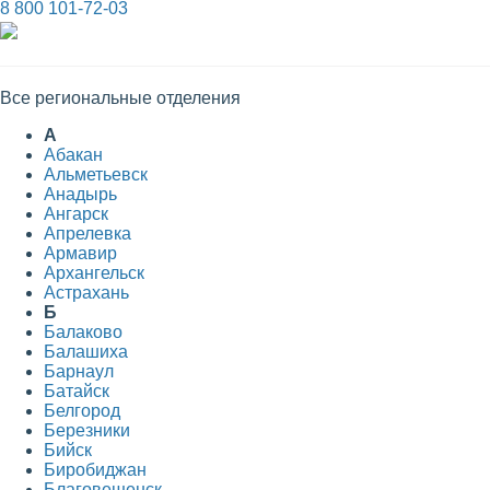
8 800 101-72-03
Все региональные отделения
А
Абакан
Альметьевск
Анадырь
Ангарск
Апрелевка
Армавир
Архангельск
Астрахань
Б
Балаково
Балашиха
Барнаул
Батайск
Белгород
Березники
Бийск
Биробиджан
Благовещенск