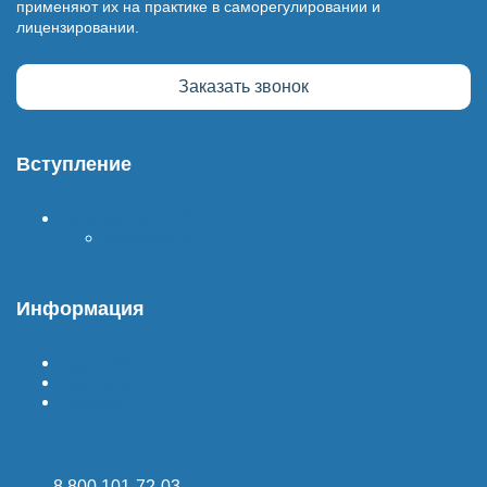
применяют их на практике в саморегулировании и
лицензировании.
Заказать звонок
Вступление
Вступить в СРО
Стоимость СРО
Информация
Гарантия
Доставка
Оплата
8 800 101-72-03