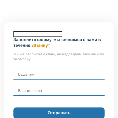
Нижнекамск, просп. Химиков, д. 18, к. 2, оф. 30/1.
Заполните форму, мы свяжемся с вами в
течение
30 минут
Мы не рассылаем спам, не надоедаем звонками по
телефону