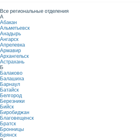
Все региональные отделения
А
Абакан
Альметьевск
Анадырь
Ангарск
Апрелевка
Армавир
Архангельск
Астрахань
Б
Балаково
Балашиха
Барнаул
Батайск
Белгород
Березники
Бийск
Биробиджан
Благовещенск
Братск
Бронницы
Брянск