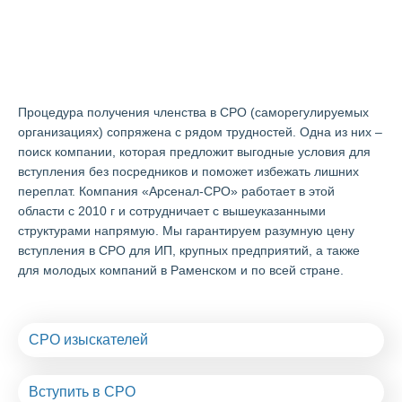
Стоимость получения допуска
СРО в Раменском
Процедура получения членства в СРО (саморегулируемых
организациях) сопряжена с рядом трудностей. Одна из них –
поиск компании, которая предложит выгодные условия для
вступления без посредников и поможет избежать лишних
переплат. Компания «Арсенал-СРО» работает в этой
области с 2010 г и сотрудничает с вышеуказанными
структурами напрямую. Мы гарантируем разумную цену
вступления в СРО для ИП, крупных предприятий, а также
для молодых компаний в Раменском и по всей стране.
СРО изыскателей
Вступить в СРО