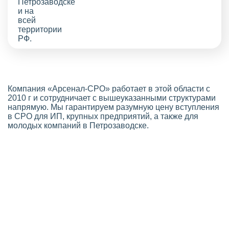
Компания «Арсенал-СРО» работает в этой области с
2010 г и сотрудничает с вышеуказанными структурами
напрямую. Мы гарантируем разумную цену вступления
в СРО для ИП, крупных предприятий, а также для
молодых компаний в Петрозаводске.
Стоимость СРО в Петрозаводске
Выгодная цена оформления членства
Если вы планируете оформить
СРО строителей
,