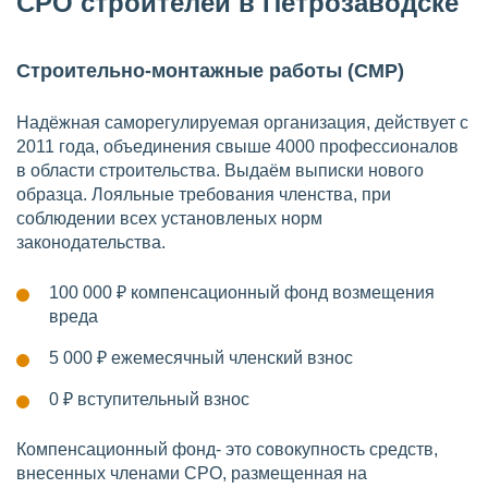
СРО строителей в Петрозаводске
Строительно-монтажные работы (СМР)
Надёжная саморегулируемая организация, действует с
2011 года, объединения свыше 4000 профессионалов
в области строительства. Выдаём выписки нового
образца. Лояльные требования членства, при
соблюдении всех установленых норм
законодательства.
100 000 ₽
компенсационный фонд возмещения
вреда
5 000 ₽
ежемесячный членский взнос
0 ₽
вступительный взнос
Компенсационный фонд- это совокупность средств,
внесенных членами СРО, размещенная на