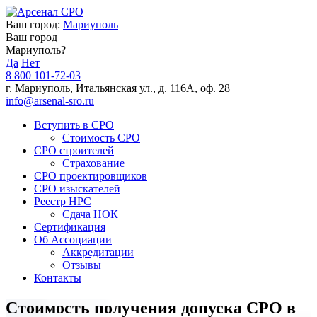
Ваш город:
Мариуполь
Ваш город
Мариуполь?
Да
Нет
8 800 101-72-03
г. Мариуполь, Итальянская ул., д. 116А, оф. 28
info@arsenal-sro.ru
Вступить в СРО
Стоимость СРО
СРО строителей
Страхование
СРО проектировщиков
СРО изыскателей
Реестр НРС
Сдача НОК
Сертификация
Об Ассоциации
Аккредитации
Отзывы
Контакты
Стоимость получения допуска СРО в