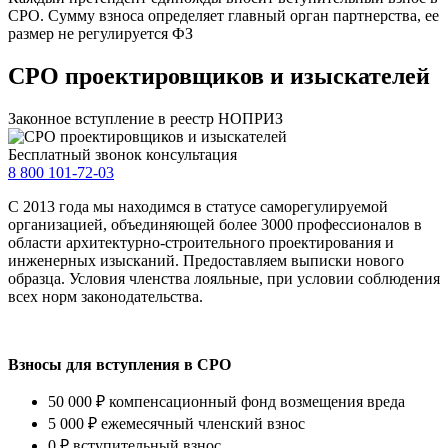
СРО. Сумму взноса определяет главный орган партнерства, ее
размер не регулируется ФЗ
СРО проектировщиков и изыскателей
Законное вступление в реестр НОПРИЗ
Бесплатный звонок консультация
8 800 101-72-03
С 2013 года мы находимся в статусе саморегулируемой
организацией, объединяющей более 3000 профессионалов в
области архитектурно-строительного проектирования и
инженерных изысканий. Предоставляем выписки нового
образца. Условия членства лояльные, при условии соблюдения
всех норм законодательства.
Взносы для вступления в СРО
50 000 ₽
компенсационный фонд возмещения вреда
5 000 ₽
ежемесячный членский взнос
0 ₽
вступительный взнос