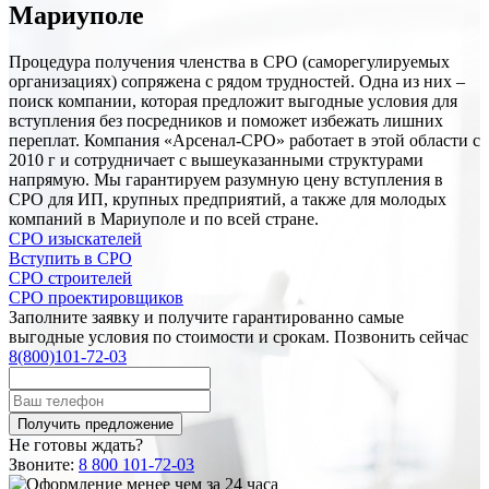
Мариуполе
Процедура получения членства в СРО (саморегулируемых
организациях) сопряжена с рядом трудностей. Одна из них –
поиск компании, которая предложит выгодные условия для
вступления без посредников и поможет избежать лишних
переплат. Компания «Арсенал-СРО» работает в этой области с
2010 г и сотрудничает с вышеуказанными структурами
напрямую. Мы гарантируем разумную цену вступления в
СРО для ИП, крупных предприятий, а также для молодых
компаний в Мариуполе и по всей стране.
СРО изыскателей
Вступить в СРО
СРО строителей
СРО проектировщиков
Заполните заявку и получите гарантированно самые
выгодные условия по стоимости и срокам. Позвонить сейчас
8(800)101-72-03
Не готовы ждать?
Звоните:
8 800 101-72-03