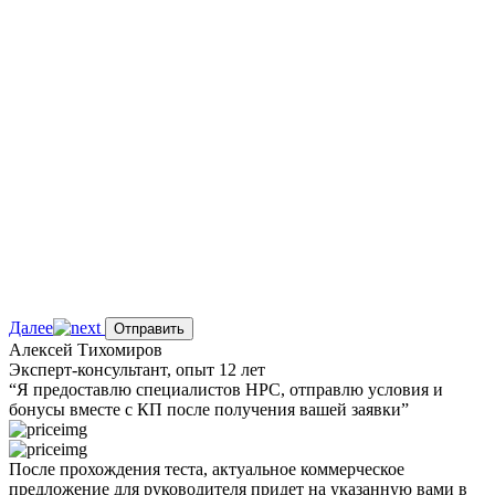
Далее
Отправить
Алексей Тихомиров
Эксперт-консультант, опыт 12 лет
“Я предоставлю
специалистов НРС
, отправлю условия и
бонусы вместе с КП после получения вашей заявки”
После прохождения теста,
актуальное
коммерческое
предложение
для руководителя
придет на указанную вами в