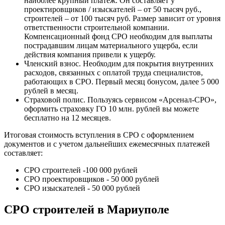
наиболее крупный платеж. Он составляет у
проектировщиков / изыскателей – от 50 тысяч руб.,
строителей – от 100 тысяч руб. Размер зависит от уровня
ответственности строительной компании.
Компенсационный фонд СРО необходим для выплаты
пострадавшим лицам материального ущерба, если
действия компания привели к ущербу.
Членский взнос. Необходим для покрытия внутренних
расходов, связанных с оплатой труда специалистов,
работающих в СРО. Первый месяц бонусом, далее 5 000
рублей в месяц.
Страховой полис. Пользуясь сервисом «Арсенал-СРО»,
оформить страховку ГО 10 млн. рублей вы можете
бесплатно на 12 месяцев.
Итоговая стоимость вступления в СРО с оформлением
документов и с учетом дальнейших ежемесячных платежей
составляет:
СРО строителей -100 000 рублей
СРО проектировщиков - 50 000 рублей
СРО изыскателей - 50 000 рублей
СРО строителей в Мариуполе