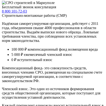
Бесплатный звонок консультация
8 800 101-72-03
Строительно-монтажные работы (СМР)
Надёжная саморегулируемая организация, действует с 2011
года, объединения свыше 4000 профессионалов в области
строительства. Выдаём выписки нового образца. Лояльные
требования членства, при соблюдении всех установленых
норм законодательства.
100 000 ₽
компенсационный фонд возмещения вреда
5 000 ₽
ежемесячный членский взнос
0 ₽
вступительный взнос
Компенсационный фонд- это совокупность средств,
внесенных членами СРО, размещенная на специальном счете
саморегулируемой организации, в соответствии с
законодательством РФ.
Членский взнос. Это один из источников формирования
средств общественной организации, которые поступают для
осуществления уставной деятельности.
Каждый претендент единожды вносит вступительный взнос в