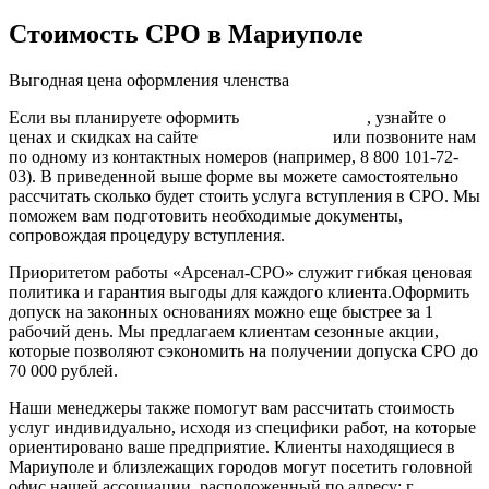
Стоимость СРО в Мариуполе
Выгодная цена оформления членства
Если вы планируете оформить
СРО строителей
, узнайте о
ценах и скидках на сайте
нашей компании
или позвоните нам
по одному из контактных номеров (например, 8 800 101-72-
03). В приведенной выше форме вы можете самостоятельно
рассчитать сколько будет стоить услуга вступления в СРО. Мы
поможем вам подготовить необходимые документы,
сопровождая процедуру вступления.
Приоритетом работы «Арсенал-СРО» служит гибкая ценовая
политика и гарантия выгоды для каждого клиента.Оформить
допуск на законных основаниях можно еще быстрее за 1
рабочий день. Мы предлагаем клиентам сезонные акции,
которые позволяют сэкономить на получении допуска СРО до
70 000 рублей.
Наши менеджеры также помогут вам рассчитать стоимость
услуг индивидуально, исходя из специфики работ, на которые
ориентировано ваше предприятие. Клиенты находящиеся в
Мариуполе и близлежащих городов могут посетить головной
офис нашей ассоциации, расположенный по адресу: г.