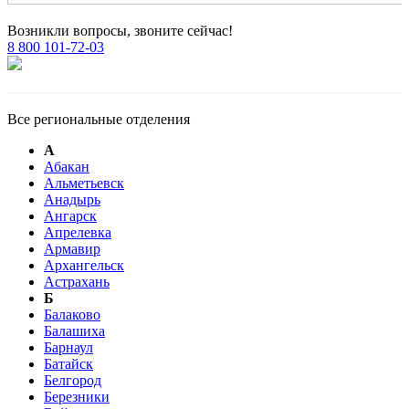
Возникли вопросы, звоните сейчас!
8 800 101-72-03
Все региональные отделения
А
Абакан
Альметьевск
Анадырь
Ангарск
Апрелевка
Армавир
Архангельск
Астрахань
Б
Балаково
Балашиха
Барнаул
Батайск
Белгород
Березники