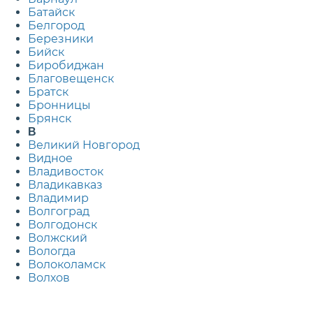
Батайск
Белгород
Березники
Бийск
Биробиджан
Благовещенск
Братск
Бронницы
Брянск
В
Великий Новгород
Видное
Владивосток
Владикавказ
Владимир
Волгоград
Волгодонск
Волжский
Вологда
Волоколамск
Волхов
Воронеж
Воскресенск