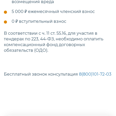
возмещения вреда
5 000 ₽
ежемесячный членский взнос
0 ₽
вступительный взнос
В соответствии с ч. 11 ст. 55.16, для участия в
тендерах по 223, 44-ФЗ, необходимо оплатить
компенсационный фонд договорных
обязательств (ОДО).
Бесплатный звонок консультация
8(800)101-72-03