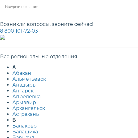
Возникли вопросы, звоните сейчас!
8 800 101-72-03
Все региональные отделения
А
Абакан
Альметьевск
Анадырь
Ангарск
Апрелевка
Армавир
Архангельск
Астрахань
Б
Балаково
Балашиха
Барнаул