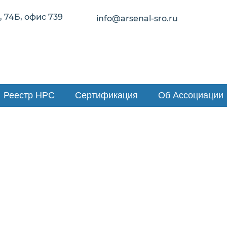
 74Б, офис 739
info@arsenal-sro.ru
Реестр НРС
Сертификация
Об Ассоциации