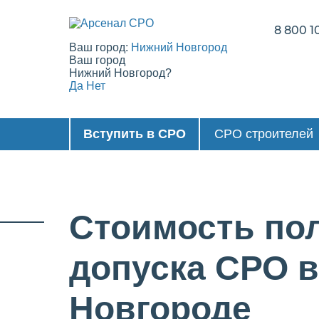
8 800 1
Ваш город:
Нижний Новгород
Ваш город
Нижний Новгород?
Да
Нет
Вступить в СРО
СРО строителей
Стоимость по
допуска СРО 
Новгороде