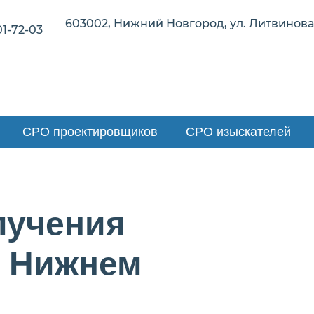
603002, Нижний Новгород, ул. Литвинова,
01-72-03
СРО проектировщиков
СРО изыскателей
лучения
в Нижнем