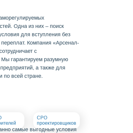
саморегулируемых
тей. Одна из них – поиск
условия для вступления без
 переплат. Компания «Арсенал-
 сотрудничает с
 Мы гарантируем разумную
предприятий, а также для
 по всей стране.
О
СРО
оителей
проектировщиков
ванно самые выгодные условия