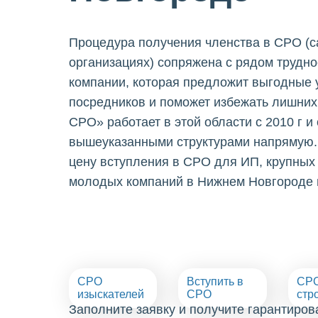
Процедура получения членства в СРО (
организациях) сопряжена с рядом труднос
компании, которая предложит выгодные 
посредников и поможет избежать лишних
СРО» работает в этой области с 2010 г и
вышеуказанными структурами напрямую.
цену вступления в СРО для ИП, крупных 
молодых компаний в Нижнем Новгороде и
СРО
Вступить в
СР
изыскателей
СРО
стр
Заполните заявку и получите гарантиро