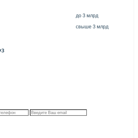
до 3 млрд
свыше 3 млрд
ФЗ