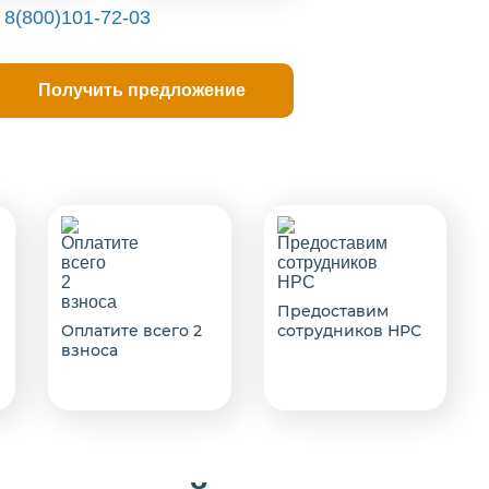
с
8(800)101-72-03
Предоставим
Оплатите всего 2
сотрудников НРС
взноса