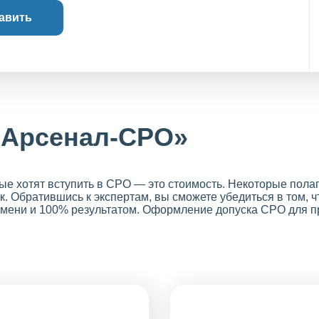
авить
«Арсенал-СРО»
е хотят вступить в СРО — это стоимость. Некоторые полаг
к. Обратившись к экспертам, вы сможете убедиться в том, ч
емени и 100% результатом. Оформление допуска СРО для пр