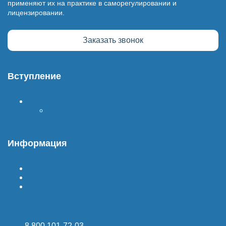
применяют их на практике в саморегулировании и
лицензировании.
Заказать звонок
Вступление
Вступить в СРО
Стоимость СРО
Информация
Гарантия
Доставка
Оплата
8 800 101-72-03