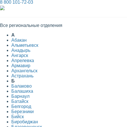
8 800 101-72-03
Все региональные отделения
А
Абакан
Альметьевск
Анадырь
Ангарск
Апрелевка
Армавир
Архангельск
Астрахань
Б
Балаково
Балашиха
Барнаул
Батайск
Белгород
Березники
Бийск
Биробиджан
Благовещенск