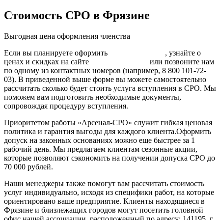
Стоимость СРО в Фрязине
Выгодная цена оформления членства
Если вы планируете оформить
СРО строителей
, узнайте о
ценах и скидках на сайте
нашей компании
или позвоните нам
по одному из контактных номеров (например, 8 800 101-72-
03). В приведенной выше форме вы можете самостоятельно
рассчитать сколько будет стоить услуга вступления в СРО. Мы
поможем вам подготовить необходимые документы,
сопровождая процедуру вступления.
Приоритетом работы «Арсенал-СРО» служит гибкая ценовая
политика и гарантия выгоды для каждого клиента.Оформить
допуск на законных основаниях можно еще быстрее за 1
рабочий день. Мы предлагаем клиентам сезонные акции,
которые позволяют сэкономить на получении допуска СРО до
70 000 рублей.
Наши менеджеры также помогут вам рассчитать стоимость
услуг индивидуально, исходя из специфики работ, на которые
ориентировано ваше предприятие. Клиенты находящиеся в
Фрязине и близлежащих городов могут посетить головной
офис нашей ассоциации, расположенный по адресу: 141195, г.