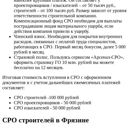
наиболее крупный платеж. Он составляет у
проектировщиков / изыскателей – от 50 тысяч руб.,
строителей – от 100 тысяч руб. Размер зависит от уровня
ответственности строительной компании.
Компенсационный фонд СРО необходим для выплаты
пострадавшим лицам материального ущерба, если
действия компания привели к ущербу.
Членский взнос. Необходим для покрытия внутренних
расходов, связанных с оплатой труда специалистов,
работающих в СРО. Первый месяц бонусом, далее 5 000
рублей в месяц.
Страховой полис. Пользуясь сервисом «Арсенал-СРО»,
оформить страховку ГО 10 млн. рублей вы можете
бесплатно на 12 месяцев.
Итоговая стоимость вступления в СРО с оформлением
документов и с учетом дальнейших ежемесячных платежей
составляет:
СРО строителей -100 000 рублей
СРО проектировщиков - 50 000 рублей
СРО изыскателей - 50 000 рублей
СРО строителей в Фрязине