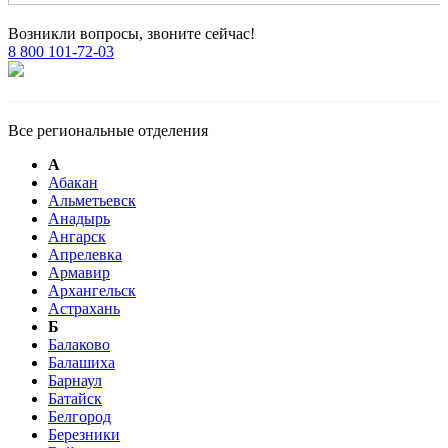
Возникли вопросы, звоните сейчас!
8 800 101-72-03
Все региональные отделения
А
Абакан
Альметьевск
Анадырь
Ангарск
Апрелевка
Армавир
Архангельск
Астрахань
Б
Балаково
Балашиха
Барнаул
Батайск
Белгород
Березники