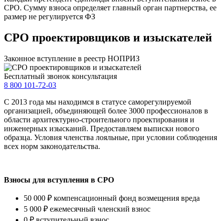
СРО. Сумму взноса определяет главный орган партнерства, ее
размер не регулируется ФЗ
СРО проектировщиков и изыскателей
Законное вступление в реестр НОПРИЗ
Бесплатный звонок консультация
8 800 101-72-03
С 2013 года мы находимся в статусе саморегулируемой
организацией, объединяющей более 3000 профессионалов в
области архитектурно-строительного проектирования и
инженерных изысканий. Предоставляем выписки нового
образца. Условия членства лояльные, при условии соблюдения
всех норм законодательства.
Взносы для вступления в СРО
50 000 ₽
компенсационный фонд возмещения вреда
5 000 ₽
ежемесячный членский взнос
0 ₽
вступительный взнос