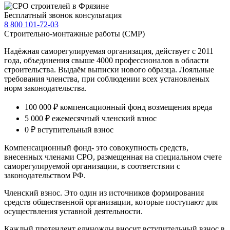
Бесплатный звонок консультация
8 800 101-72-03
Строительно-монтажные работы (СМР)
Надёжная саморегулируемая организация, действует с 2011
года, объединения свыше 4000 профессионалов в области
строительства. Выдаём выписки нового образца. Лояльные
требования членства, при соблюдении всех установленых
норм законодательства.
100 000 ₽
компенсационный фонд возмещения вреда
5 000 ₽
ежемесячный членский взнос
0 ₽
вступительный взнос
Компенсационный фонд- это совокупность средств,
внесенных членами СРО, размещенная на специальном счете
саморегулируемой организации, в соответствии с
законодательством РФ.
Членский взнос. Это один из источников формирования
средств общественной организации, которые поступают для
осуществления уставной деятельности.
Каждый претендент единожды вносит вступительный взнос в