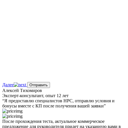
Далее
Отправить
Алексей Тихомиров
Эксперт-консультант, опыт 12 лет
“Я предоставлю
специалистов НРС
, отправлю условия и
бонусы вместе с КП после получения вашей заявки”
После прохождения теста,
актуальное
коммерческое
предложение
для руководителя
придет на указанную вами в