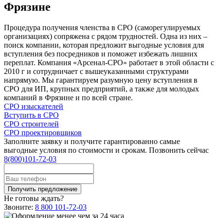
Фрязине
Процедура получения членства в СРО (саморегулируемых
организациях) сопряжена с рядом трудностей. Одна из них –
поиск компании, которая предложит выгодные условия для
вступления без посредников и поможет избежать лишних
переплат. Компания «Арсенал-СРО» работает в этой области с
2010 г и сотрудничает с вышеуказанными структурами
напрямую. Мы гарантируем разумную цену вступления в
СРО для ИП, крупных предприятий, а также для молодых
компаний в Фрязине и по всей стране.
СРО изыскателей
Вступить в СРО
СРО строителей
СРО проектировщиков
Заполните заявку и получите гарантированно самые
выгодные условия по стоимости и срокам. Позвонить сейчас
8(800)101-72-03
Не готовы ждать?
Звоните:
8 800 101-72-03