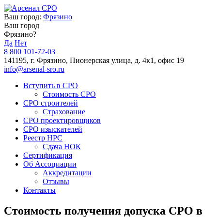
Ваш город:
Фрязино
Ваш город
Фрязино?
Да
Нет
8 800 101-72-03
141195, г. Фрязино, Пионерская улица, д. 4к1, офис 19
info@arsenal-sro.ru
Вступить в СРО
Стоимость СРО
СРО строителей
Страхование
СРО проектировщиков
СРО изыскателей
Реестр НРС
Сдача НОК
Сертификация
Об Ассоциации
Аккредитации
Отзывы
Контакты
Стоимость получения допуска СРО в