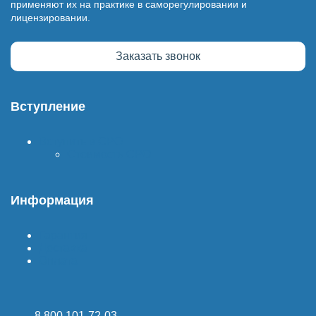
применяют их на практике в саморегулировании и
лицензировании.
Заказать звонок
Вступление
Вступить в СРО
Стоимость СРО
Информация
Гарантия
Доставка
Оплата
8 800 101-72-03