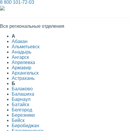
8 800 101-72-03
Все региональные отделения
А
Абакан
Альметьевск
Анадырь
Ангарск
Апрелевка
Армавир
Архангельск
Астрахань
Б
Балаково
Балашиха
Барнаул
Батайск
Белгород
Березники
Бийск
Биробиджан
Благовещенск