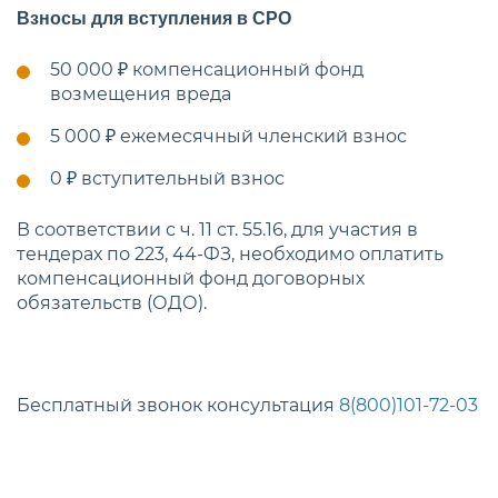
Взносы для вступления в СРО
50 000 ₽
компенсационный фонд
возмещения вреда
5 000 ₽
ежемесячный членский взнос
0 ₽
вступительный взнос
В соответствии с ч. 11 ст. 55.16, для участия в
тендерах по 223, 44-ФЗ, необходимо оплатить
компенсационный фонд договорных
обязательств (ОДО).
Бесплатный звонок консультация
8(800)101-72-03