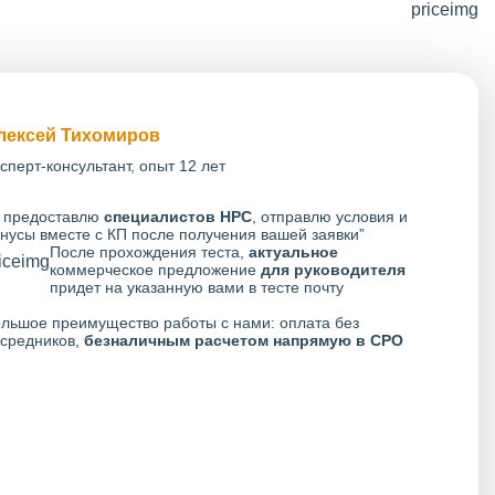
лексей Тихомиров
сперт-консультант, опыт 12 лет
 предоставлю
специалистов НРС
, отправлю условия и
нусы вместе с КП после получения вашей заявки”
После прохождения теста,
актуальное
коммерческое предложение
для руководителя
придет на указанную вами в тесте почту
льшое преимущество работы с нами: оплата без
средников,
безналичным расчетом напрямую в СРО