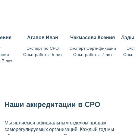
гения
Агапов Иван
Чекмасова Ксения
Лады
т
Эксперт по СРО
Эксперт Сертификации
Экс
ания
Опыт работы: 5 лет
Опыт работы: 7 лет
Опыт 
 7 лет
Наши аккредитации в СРО
Мы являемся официальным отделом продаж
саморегулируемых организаций. Каждый год мы