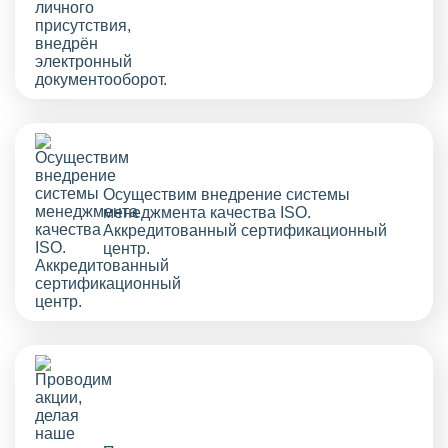
Осуществим внедрение системы
менеджмента качества ISO.
Аккредитованный сертификационный
центр.