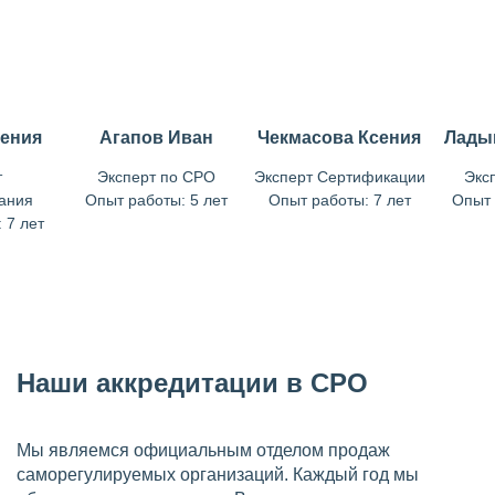
гения
Агапов Иван
Чекмасова Ксения
Лады
т
Эксперт по СРО
Эксперт Сертификации
Экс
ания
Опыт работы: 5 лет
Опыт работы: 7 лет
Опыт 
 7 лет
Наши аккредитации в СРО
Мы являемся официальным отделом продаж
саморегулируемых организаций. Каждый год мы