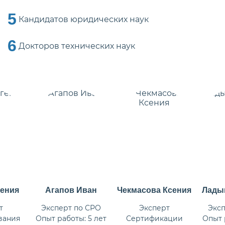
5
Кандидатов юридических наук
6
Докторов технических наук
гения
Агапов Иван
Чекмасова Ксения
Лады
т
Эксперт по СРО
Эксперт
Эксп
вания
Опыт работы: 5 лет
Сертификации
Опыт 