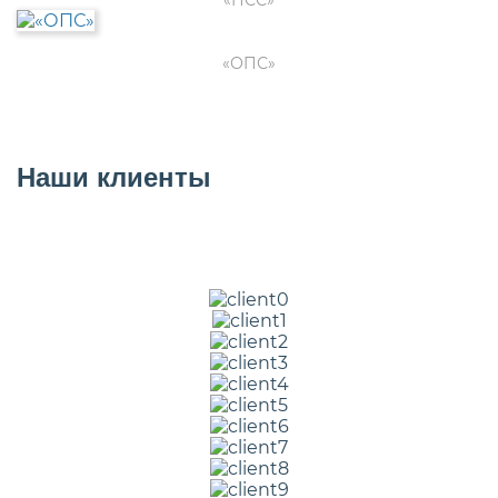
«ПСС»
«ОПС»
Наши клиенты