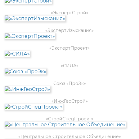
«ЭкспертСтрой»
«ЭкспертИзыскания»
«ЭкспертПроект»
«СИЛА»
Союз «ПроЭк»
«ИнжГеоСтрой»
«СтройСпецПроект»
«Центральное Строительное Объединение»