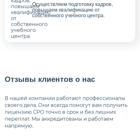
Осуществляем подготовку кадров,
повышаем квалификацию от
собственного учебного центра.
Отзывы клиентов о нас
В нашей компании работают профессионалы
своего дела. Они всегда помогут вам получить
лицензию СРО точно в срок и без лишних
переплат. Мы аккредитованы и работаем
напрямую.