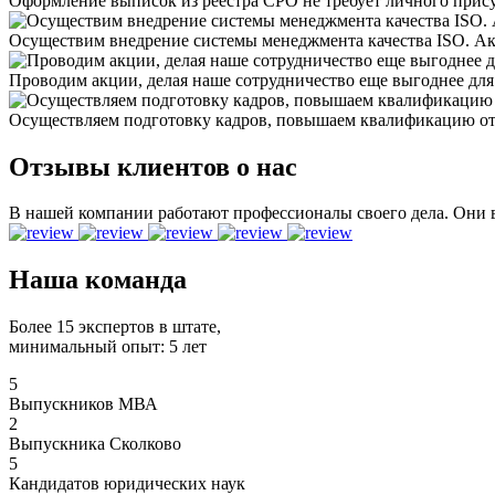
Оформление выписок из реестра СРО не требует личного прис
Осуществим внедрение системы менеджмента качества ISO. А
Проводим акции, делая наше сотрудничество еще выгоднее для
Осуществляем подготовку кадров, повышаем квалификацию от 
Отзывы клиентов о нас
В нашей компании работают профессионалы своего дела. Они 
Наша команда
Более
15
экспертов в штате,
минимальный опыт: 5 лет
5
Выпускников МВА
2
Выпускника Сколково
5
Кандидатов юридических наук