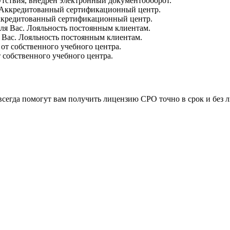
утствия, внедрён электронный документооборот.
ккредитованный сертификационный центр.
 Вас. Лояльность постоянным клиентам.
собственного учебного центра.
всегда помогут вам получить лицензию СРО точно в срок и без