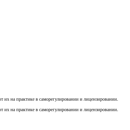
т их на практике в саморегулировании и лицензировании.
т их на практике в саморегулировании и лицензировании.