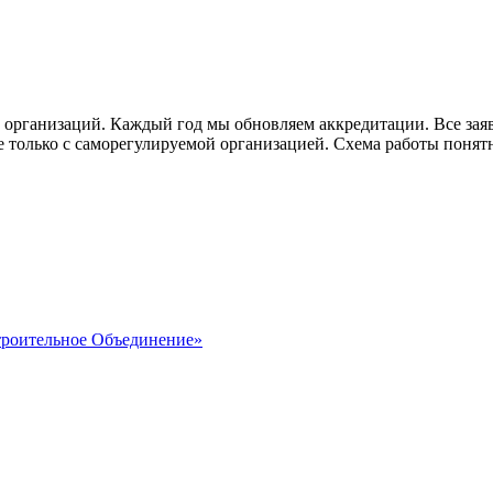
рганизаций. Каждый год мы обновляем аккредитации. Все заяв
те только с саморегулируемой организацией. Схема работы поня
троительное Объединение»