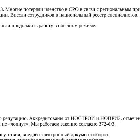
ФЗ. Многие потеряли членство в СРО в связи с региональным пр
ции. Внесли сотрудников в национальный реестр специалистов.
могли продолжить работу в обычном режиме.
ую репутацию. Аккредитованы от НОСТРОЙ и НОПРИЗ, отмечены
 не «лопнут». Мы работаем законно согласно 372-ФЗ.