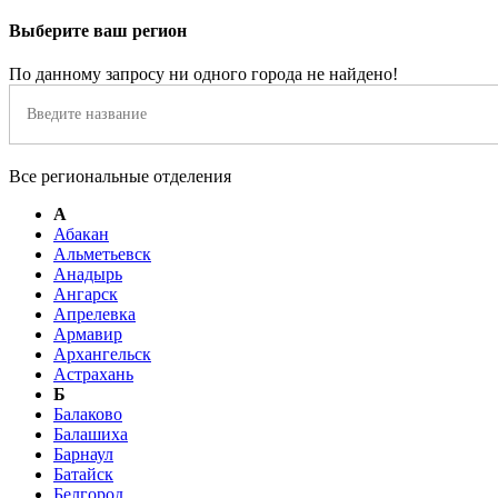
Выберите ваш регион
По данному запросу ни одного города не найдено!
Все региональные отделения
А
Абакан
Альметьевск
Анадырь
Ангарск
Апрелевка
Армавир
Архангельск
Астрахань
Б
Балаково
Балашиха
Барнаул
Батайск
Белгород