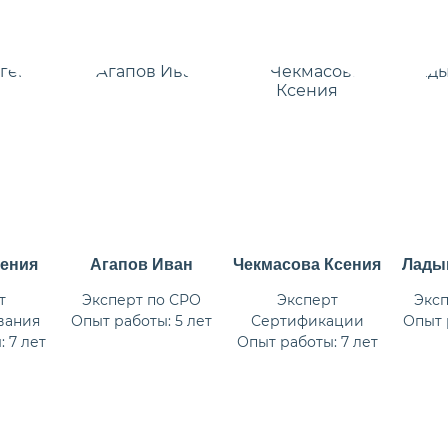
гения
Агапов Иван
Чекмасова Ксения
Лады
т
Эксперт по СРО
Эксперт
Эксп
вания
Опыт работы: 5 лет
Сертификации
Опыт 
 7 лет
Опыт работы: 7 лет