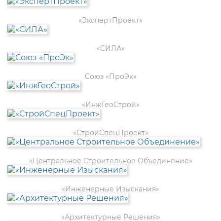
«ЭкспертПроект»
«СИЛА»
Союз «ПроЭк»
«ИнжГеоСтрой»
«СтройСпецПроект»
«Центральное Строительное Объединение»
«Инженерные Изыскания»
«Архитектурные Решения»