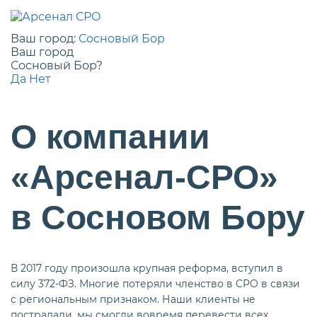
Ваш город:
Сосновый Бор
Ваш город
Сосновый Бор?
Да
Нет
О компании
«Арсенал-СРО»
в Сосновом Бору
В 2017 году произошла крупная реформа, вступил в
силу 372-ФЗ. Многие потеряли членство в СРО в связи
с региональным признаком. Наши клиенты не
пострадали, мы смогли вовремя перевести всех