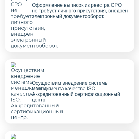
Оформление выписок из реестра СРО
не требует личного присутствия, внедрён
электронный документооборот.
Осуществим внедрение системы
менеджмента качества ISO.
Аккредитованный сертификационный
центр.