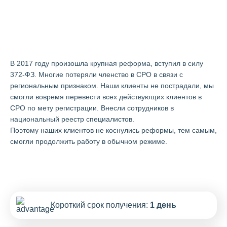
О компании «Арсенал-СРО» в
Мурманске
В 2017 году произошла крупная реформа, вступил в силу
372-ФЗ. Многие потеряли членство в СРО в связи с
региональным признаком. Наши клиенты не пострадали, мы
смогли вовремя перевести всех действующих клиентов в
СРО по мету регистрации. Внесли сотрудников в
национальный реестр специалистов.
Поэтому наших клиентов не коснулись реформы, тем самым,
смогли продолжить работу в обычном режиме.
Короткий срок получения:
1 день