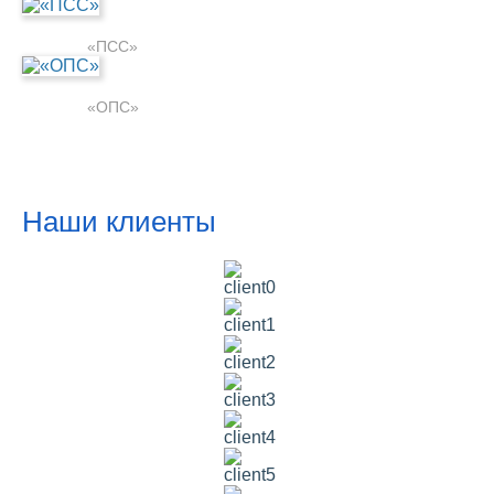
«ПСС»
«ОПС»
Наши клиенты