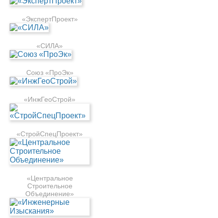
«ЭкспертПроект»
«СИЛА»
Союз «ПроЭк»
«ИнжГеоСтрой»
«СтройСпецПроект»
«Центральное
Строительное
Объединение»