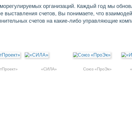
орегулируемых организаций. Каждый год мы обновл
е выставления счетов, Вы понимаете, что взаимодей
олнительных счетов на какие-либо управляющие ком
тПроект»
«СИЛА»
Союз «ПроЭк»