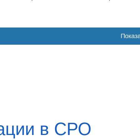
Показа
ации в СРО