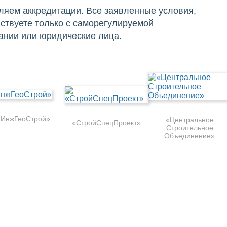
яем аккредитации. Все заявленные условия,
ствуете только с саморегулируемой
пании или юридические лица.
«ИнжГеоСтрой»
«Центральное
«СтройСпецПроект»
Строительное
Объединение»