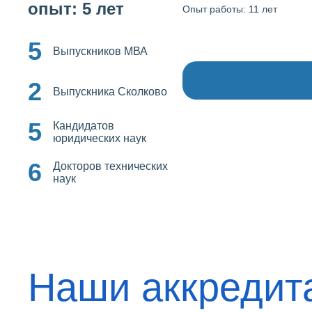
опыт: 5 лет
Опыт работы: 11 лет
5
Выпускников МВА
2
Выпускника Сколково
5
Кандидатов
юридических наук
6
Докторов технических
наук
Наши аккредит