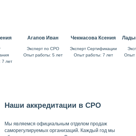
гения
Агапов Иван
Чекмасова Ксения
Лады
т
Эксперт по СРО
Эксперт Сертификации
Экс
ания
Опыт работы: 5 лет
Опыт работы: 7 лет
Опыт 
 7 лет
Наши аккредитации в СРО
Мы являемся официальным отделом продаж
саморегулируемых организаций. Каждый год мы