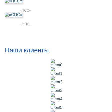
«ПСС»
«ОПС»
Наши клиенты