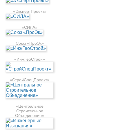
«ЭкспертПроект»
«СИЛА»
Союз «ПроЭк»
«ИнжГеоСтрой»
«СтройСпецПроект»
«Центральное
Строительное
Объединение»