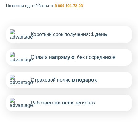
Не готовы ждать?
Звоните:
8 800 101-72-03
Короткий срок получения:
1 день
Оплата
напрямую
, без посредников
Страховой полис
в подарок
Работаем
во всех
регионах