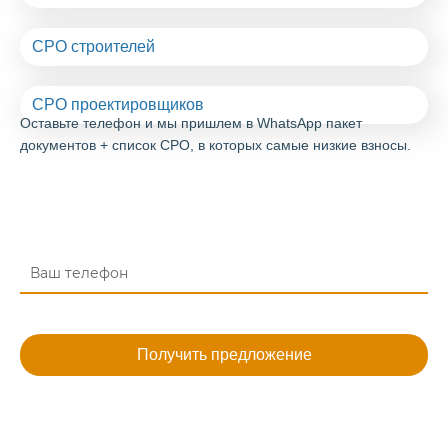
СРО строителей
СРО проектировщиков
Оставьте телефон
и мы пришлем в WhatsApp пакет
документов + список СРО, в которых
самые низкие взносы
.