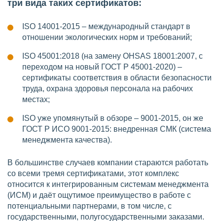
три вида таких сертификатов:
ISO 14001-2015 – международный стандарт в
отношении экологических норм и требований;
ISO 45001:2018 (на замену OHSAS 18001:2007, с
переходом на новый ГОСТ Р 45001-2020) –
сертификаты соответствия в области безопасности
труда, охрана здоровья персонала на рабочих
местах;
ISO уже упомянутый в обзоре – 9001-2015, он же
ГОСТ Р ИСО 9001-2015: внедренная СМК (система
менеджмента качества).
В большинстве случаев компании стараются работать
со всеми тремя сертификатами, этот комплекс
относится к интегрированным системам менеджмента
(ИСМ) и даёт ощутимое преимущество в работе с
потенциальными партнерами, в том числе, с
государственными, полугосударственными заказами.