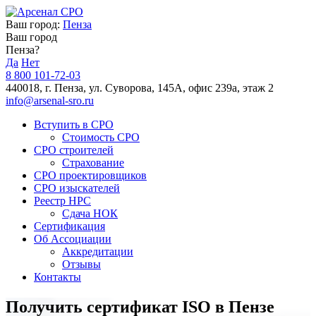
Ваш город:
Пенза
Ваш город
Пенза?
Да
Нет
8 800 101-72-03
440018, г. Пенза, ул. Суворова, 145А, офис 239а, этаж 2
info@arsenal-sro.ru
Вступить в СРО
Стоимость СРО
СРО строителей
Страхование
СРО проектировщиков
СРО изыскателей
Реестр НРС
Сдача НОК
Сертификация
Об Ассоциации
Аккредитации
Отзывы
Контакты
Получить сертификат ISO в Пензе