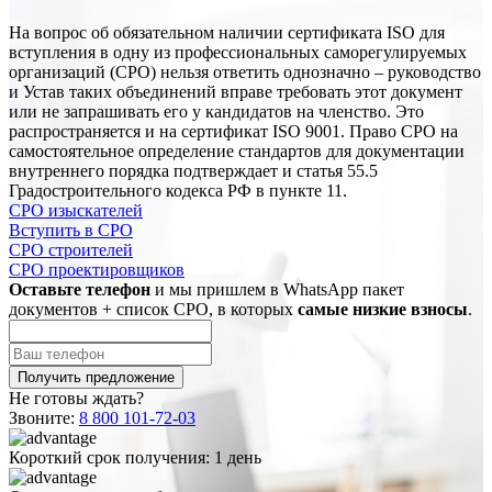
На вопрос об обязательном наличии сертификата ISO для
вступления в одну из профессиональных саморегулируемых
организаций (СРО) нельзя ответить однозначно – руководство
и Устав таких объединений вправе требовать этот документ
или не запрашивать его у кандидатов на членство. Это
распространяется и на сертификат ISO 9001. Право СРО на
самостоятельное определение стандартов для документации
внутреннего порядка подтверждает и статья 55.5
Градостроительного кодекса РФ в пункте 11.
СРО изыскателей
Вступить в СРО
СРО строителей
СРО проектировщиков
Оставьте телефон
и мы пришлем в WhatsApp пакет
документов + список СРО, в которых
самые низкие взносы
.
Не готовы ждать?
Звоните:
8 800 101-72-03
Короткий срок получения:
1 день