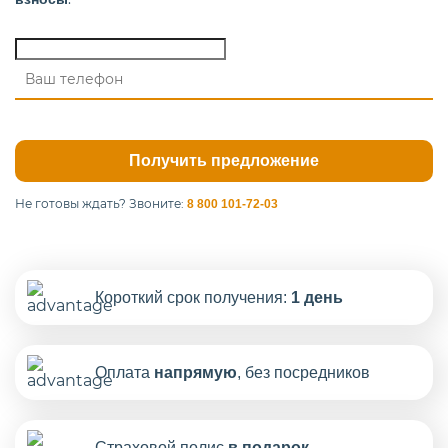
Не готовы ждать?
Звоните:
8 800 101-72-03
Короткий срок получения:
1 день
Оплата
напрямую
, без посредников
Страховой полис
в подарок