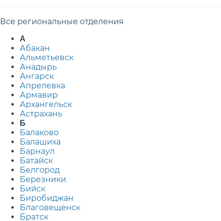
Все региональные отделения
А
Абакан
Альметьевск
Анадырь
Ангарск
Апрелевка
Армавир
Архангельск
Астрахань
Б
Балаково
Балашиха
Барнаул
Батайск
Белгород
Березники
Бийск
Биробиджан
Благовещенск
Братск