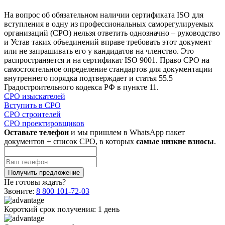
На вопрос об обязательном наличии сертификата ISO для
вступления в одну из профессиональных саморегулируемых
организаций (СРО) нельзя ответить однозначно – руководство
и Устав таких объединений вправе требовать этот документ
или не запрашивать его у кандидатов на членство. Это
распространяется и на сертификат ISO 9001. Право СРО на
самостоятельное определение стандартов для документации
внутреннего порядка подтверждает и статья 55.5
Градостроительного кодекса РФ в пункте 11.
СРО изыскателей
Вступить в СРО
СРО строителей
СРО проектировщиков
Оставьте телефон
и мы пришлем в WhatsApp пакет
документов + список СРО, в которых
самые низкие взносы
.
Не готовы ждать?
Звоните:
8 800 101-72-03
Короткий срок получения:
1 день