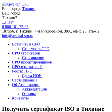
Ваш город:
Тихвин
Ваш город
Тихвин?
Да
Нет
8 800 101-72-03
187556, г. Тихвин, 4-й микрорайон, 39А, офис 23, этаж 2
info@arsenal-sro.ru
Вступить в СРО
Стоимость СРО
СРО строителей
Страхование
СРО проектировщиков
СРО изыскателей
Реестр НРС
Сдача НОК
Сертификация
Об Ассоциации
Аккредитации
Отзывы
Контакты
Получить сертификат ISO в Тихвине