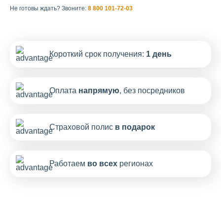
Не готовы ждать?
Звоните:
8 800 101-72-03
Короткий срок получения:
1 день
Оплата
напрямую
, без посредников
Страховой полис
в подарок
Работаем
во всех
регионах