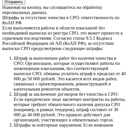
Нажимая на кнопку, вы соглашаетесь на обработку
персональных данных.
Штрафы за отсутствие членства в СРО: ответственность по
КоАП РФ
Если выполняются работы в области изысканий без
необходимой выписки из реестра СРО, это может привести к
серьезным последствиям. Согласно статье 9.5.1 Кодекса
Российской Федерации об АП (КоАП РФ), за отсутствие
выписки СРО предусмотрены следующие штрафы:
Штраф за выполнение работ без наличия членства в
СРО: Организации, которые осуществляют работы по
инженерным изысканиям, без соответствующей
выписки СРО, обязаны уплатить штраф в пределах от 40
000 до 50 000 рублей. Это касается всех видов работ,
связанных с проектированием, реконструкцией и
капитальным ремонтом объектов.
Штраф за заключение договоров без членства в СРО:
Если юридическое лицо заключает контракты на работы,
которые требуют обязательного наличия допуска СРО
(например, в рамках тендеров), штраф составит от 30
000 до 40 000 рублей. Это правило действует для
организаций, участвующих в обязательных торгах.
Штрафы за повторные нарушения: Если компания