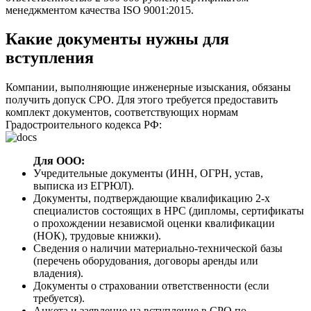
менеджментом качества ISO 9001:2015.
Какие документы нужны для
вступления
Компании, выполняющие инженерные изыскания, обязаны
получить допуск СРО. Для этого требуется предоставить
комплект документов, соответствующих нормам
Градостроительного кодекса РФ:
Для ООО:
Учредительные документы (ИНН, ОГРН, устав,
выписка из ЕГРЮЛ).
Документы, подтверждающие квалификацию 2-х
специалистов состоящих в НРС (дипломы, сертификаты
о прохождении независмой оценки квалификации
(НОК), трудовые книжки).
Сведения о наличии материально-технической базы
(перечень оборудования, договоры аренды или
владения).
Документы о страховании ответственности (если
требуется).
Анкета и заявление на вступление в СРО по