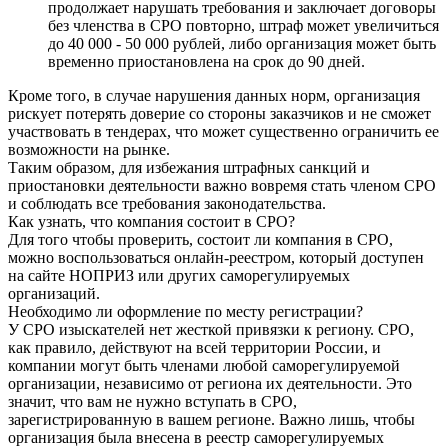
продолжает нарушать требования и заключает договоры
без членства в СРО повторно, штраф может увеличиться
до 40 000 - 50 000 рублей, либо организация может быть
временно приостановлена на срок до 90 дней.
Кроме того, в случае нарушения данных норм, организация
рискует потерять доверие со стороны заказчиков и не сможет
участвовать в тендерах, что может существенно ограничить ее
возможности на рынке.
Таким образом, для избежания штрафных санкций и
приостановки деятельности важно вовремя стать членом СРО
и соблюдать все требования законодательства.
Как узнать, что компания состоит в СРО?
Для того чтобы проверить, состоит ли компания в СРО,
можно воспользоваться онлайн-реестром, который доступен
на сайте НОПРИЗ или других саморегулируемых
организаций.
Необходимо ли оформление по месту регистрации?
У СРО изыскателей нет жесткой привязки к региону. СРО,
как правило, действуют на всей территории России, и
компании могут быть членами любой саморегулируемой
организации, независимо от региона их деятельности. Это
значит, что вам не нужно вступать в СРО,
зарегистрированную в вашем регионе. Важно лишь, чтобы
организация была внесена в реестр саморегулируемых