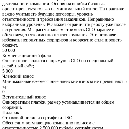
деятельности компании. Основная ошибка бизнеса-
ориентироваться только на минимальный взнос. На практике
важно учитывать будущие договоры, уровень
ответственности и требования заказчиков. Неправильно
выбранный уровень СРО может ограничить работу уже после
вступления. Мы рассчитываем стоимость СРО заранее и
объясняем, за что именно платит компания. Это позволяет
избежать неприятных сюрпризов и корректно спланировать
бюджет.
50 000
Компенсационный фонд
Оплата производится напрямую в СРО на специальный
расчётный счёт;
5 000
Членский взнос
Минимальные ежемесячные членские взносы не превышают 5
т.р.
0
Вступительный взнос
Однократный платёж, размер устанавливается на общем
собрании.
Подарок
Страховой полис и сертификат ISO
Обеспечим вступающую компанию полисом с
ответственностью 2 500 000 рублей, сертификатом