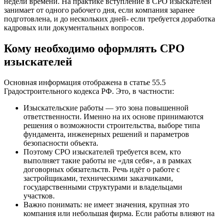
недели времени. На практике вступление в СРО изыскателей
занимает от одного рабочего дня, если компания заранее
подготовлена, и до нескольких дней- если требуется доработка
кадровых или документальных вопросов.
Кому необходимо оформлять СРО
изыскателей
Основная информация отображена в статье 55.5
Градостроительного кодекса РФ. Это, в частности:
Изыскательские работы — это зона повышенной
ответственности. Именно на их основе принимаются
решения о возможности строительства, выборе типа
фундамента, инженерных решений и параметров
безопасности объекта.
Поэтому СРО изыскателей требуется всем, кто
выполняет такие работы не «для себя», а в рамках
договорных обязательств. Речь идёт о работе с
застройщиками, техническими заказчиками,
государственными структурами и владельцами
участков.
Важно понимать: не имеет значения, крупная это
компания или небольшая фирма. Если работы влияют на