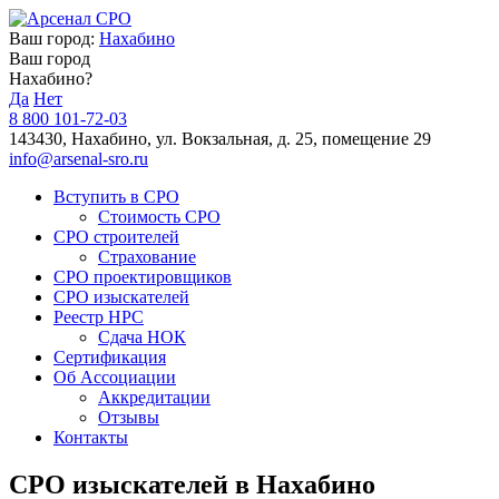
Ваш город:
Нахабино
Ваш город
Нахабино?
Да
Нет
8 800 101-72-03
143430, Нахабино, ул. Вокзальная, д. 25, помещение 29
info@arsenal-sro.ru
Вступить в СРО
Стоимость СРО
СРО строителей
Страхование
СРО проектировщиков
СРО изыскателей
Реестр НРС
Сдача НОК
Сертификация
Об Ассоциации
Аккредитации
Отзывы
Контакты
СРО изыскателей в Нахабино