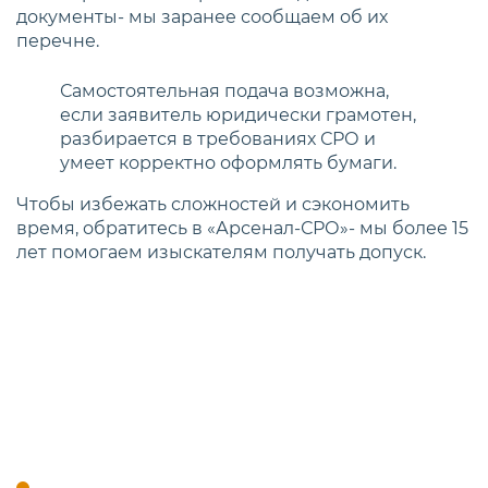
документы- мы заранее сообщаем об их
перечне.
Самостоятельная подача возможна,
если заявитель юридически грамотен,
разбирается в требованиях СРО и
умеет корректно оформлять бумаги.
Чтобы избежать сложностей и сэкономить
время, обратитесь в «Арсенал-СРО»- мы более 15
лет помогаем изыскателям получать допуск.
Кто имеет право выполнять
инженерные изыскания
Право на выполнение инженерных