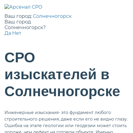
Ваш город:
Солнечногорск
Ваш город
Солнечногорск?
Да
Нет
СРО
изыскателей в
Солнечногорске
Инженерные изыскания- это фундамент любого
строительного решения, даже если его не видно глазу.
Ошибка на этапе геологии или геодезии может стоить
дороже, чем дефект на готовом объекте. Именно