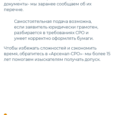
документы- мы заранее сообщаем об их
перечне.
Самостоятельная подача возможна,
если заявитель юридически грамотен,
разбирается в требованиях СРО и
умеет корректно оформлять бумаги.
Чтобы избежать сложностей и сэкономить
время, обратитесь в «Арсенал-СРО»- мы более 15
лет помогаем изыскателям получать допуск.
Кто имеет право выполнять
инженерные изыскания
Право на выполнение инженерных