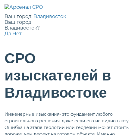
Ваш город:
Владивосток
Ваш город
Владивосток?
Да
Нет
СРО
изыскателей в
Владивостоке
Инженерные изыскания- это фундамент любого
строительного решения, даже если его не видно глазу.
Ошибка на этапе геологии или геодезии может стоить
дороже, чем дефект на готовом объекте. Именно