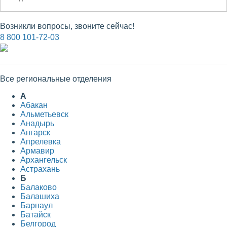
Возникли вопросы, звоните сейчас!
8 800 101-72-03
Все региональные отделения
А
Абакан
Альметьевск
Анадырь
Ангарск
Апрелевка
Армавир
Архангельск
Астрахань
Б
Балаково
Балашиха
Барнаул
Батайск
Белгород