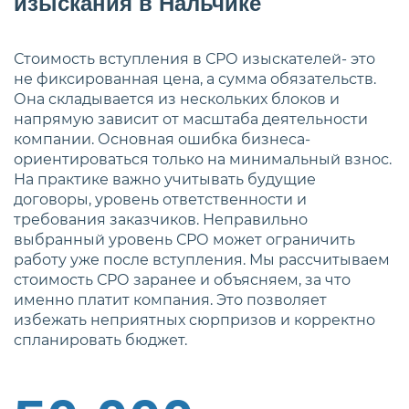
изыскания в Нальчике
Стоимость вступления в СРО изыскателей- это
не фиксированная цена, а сумма обязательств.
Она складывается из нескольких блоков и
напрямую зависит от масштаба деятельности
компании. Основная ошибка бизнеса-
ориентироваться только на минимальный взнос.
На практике важно учитывать будущие
договоры, уровень ответственности и
требования заказчиков. Неправильно
выбранный уровень СРО может ограничить
работу уже после вступления. Мы рассчитываем
стоимость СРО заранее и объясняем, за что
именно платит компания. Это позволяет
избежать неприятных сюрпризов и корректно
спланировать бюджет.