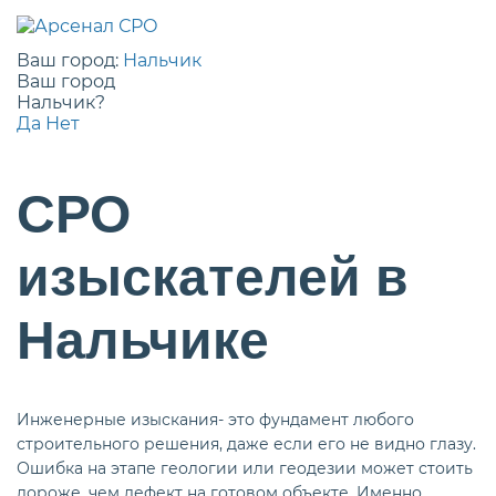
Ваш город:
Нальчик
Ваш город
Нальчик?
Да
Нет
СРО
изыскателей в
Нальчике
Инженерные изыскания- это фундамент любого
строительного решения, даже если его не видно глазу.
Ошибка на этапе геологии или геодезии может стоить
дороже, чем дефект на готовом объекте. Именно