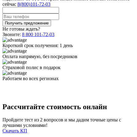
сейчас
8(800)101-72-03
Не готовы ждать?
Звоните:
8 800 101-72-03
Короткий срок получения:
1 день
Оплата
напрямую
, без посредников
Страховой полис
в подарок
Работаем
во всех
регионах
Рассчитайте стоимость онлайн
Пройдите тест из 2 вопросов и мы дадим точные цены с
лучшими условиями!
Скачать КП