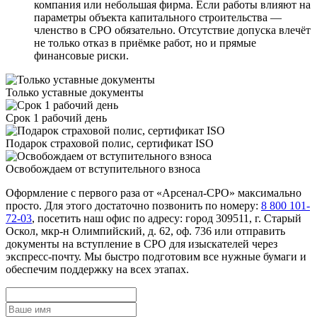
компания или небольшая фирма. Если работы влияют на
параметры объекта капитального строительства —
членство в СРО обязательно. Отсутствие допуска влечёт
не только отказ в приёмке работ, но и прямые
финансовые риски.
Только уставные документы
Срок 1 рабочий день
Подарок страховой полис, сертификат ISO
Освобождаем от вступительного взноса
Оформление с первого раза от «Арсенал-СРО» максимально
просто. Для этого достаточно позвонить по номеру:
8 800 101-
72-03
, посетить наш офис по адресу: город 309511, г. Старый
Оскол, мкр-н Олимпийский, д. 62, оф. 736 или отправить
документы на вступление в СРО для изыскателей через
экспресс-почту. Мы быстро подготовим все нужные бумаги и
обеспечим поддержку на всех этапах.