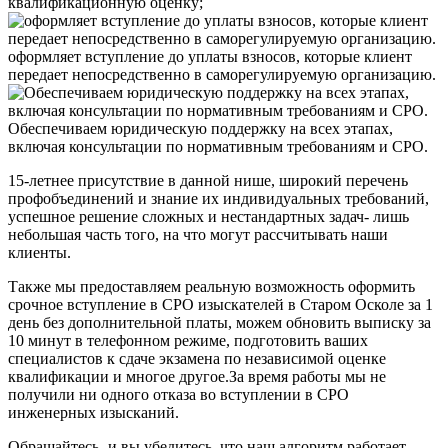
квалификационную оценку;
оформляет вступление до уплаты взносов, которые клиент
передает непосредственно в саморегулируемую организацию.
Обеспечиваем юридическую поддержку на всех этапах,
включая консультации по нормативным требованиям и СРО.
15-летнее присутствие в данной нише, широкий перечень
профобъединений и знание их индивидуальных требований,
успешное решение сложных и нестандартных задач- лишь
небольшая часть того, на что могут рассчитывать наши
клиенты.
Также мы предоставляем реальную возможность оформить
срочное вступление в СРО изыскателей в Старом Осколе за 1
день без дополнительной платы, можем обновить выписку за
10 минут в телефонном режиме, подготовить ваших
специалистов к сдаче экзамена по независимой оценке
квалификации и многое другое.За время работы мы не
получили ни одного отказа во вступлении в СРО
инженерных изысканий.
Обращайтесь- и вы убедитесь, что наш алгоритм работает