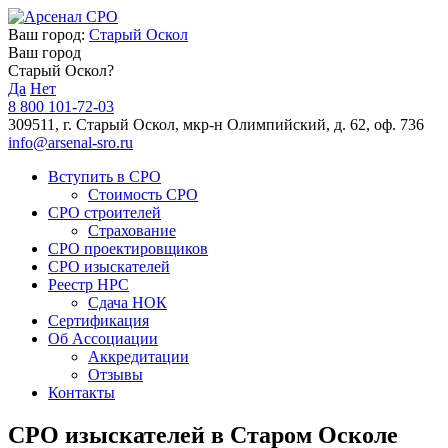
Ваш город:
Старый Оскол
Ваш город
Старый Оскол?
Да
Нет
8 800 101-72-03
309511, г. Старый Оскол, мкр-н Олимпийский, д. 62, оф. 736
info@arsenal-sro.ru
Вступить в СРО
Стоимость СРО
СРО строителей
Страхование
СРО проектировщиков
СРО изыскателей
Реестр НРС
Сдача НОК
Сертификация
Об Ассоциации
Аккредитации
Отзывы
Контакты
СРО изыскателей в Старом Осколе