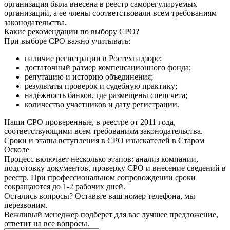
организация была внесена в реестр саморегулируемых
организаций, а ее члены соответствовали всем требованиям
законодательства.
Какие рекомендации по выбору СРО?
При выборе СРО важно учитывать:
наличие регистрации в Ростехнадзоре;
достаточный размер компенсационного фонда;
репутацию и историю объединения;
результаты проверок и судебную практику;
надёжность банков, где размещены спецсчета;
количество участников и дату регистрации.
Наши СРО проверенные, в реестре от 2011 года,
соответствующими всем требованиям законодательства.
Сроки и этапы вступления в СРО изыскателей в Старом
Осколе
Процесс включает несколько этапов: анализ компании,
подготовку документов, проверку СРО и внесение сведений в
реестр. При профессиональном сопровождении сроки
сокращаются до 1-2 рабочих дней.
Остались вопросы? Оставьте ваш номер телефона, мы
перезвоним.
Вежливый менеджер подберет для вас лучшее предложение,
ответит на все вопросы.