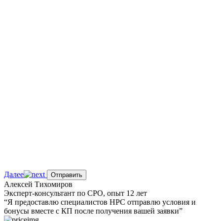
Далее
Отправить
Алексей Тихомиров
Эксперт-консультант по СРО, опыт 12 лет
“Я предоставлю
специалистов НРС
отправлю условия и
бонусы вместе с КП после получения вашей заявки”