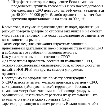
Штрафы за повторные нарушения: Если компания
продолжает нарушать требования и заключает договоры
без членства в СРО повторно, штраф может увеличиться
до 40 000 - 50 000 рублей, либо организация может быть
временно приостановлена на срок до 90 дней.
Кроме того, в случае нарушения данных норм, организация
рискует потерять доверие со стороны заказчиков и не сможет
участвовать в тендерах, что может существенно ограничить ее
возможности на рынке.
Таким образом, для избежания штрафных санкций и
приостановки деятельности важно вовремя стать членом СРО
и соблюдать все требования законодательства.
Как узнать, что компания состоит в СРО?
Для того чтобы проверить, состоит ли компания в СРО,
можно воспользоваться онлайн-реестром, который доступен
на сайте НОПРИЗ или других саморегулируемых
организаций.
Необходимо ли оформление по месту регистрации?
У СРО изыскателей нет жесткой привязки к региону. СРО,
как правило, действуют на всей территории России, и
компании могут быть членами любой саморегулируемой
организации, независимо от региона их деятельности. Это
значит, что вам не нужно вступать в СРО,
зарегистрированную в вашем регионе. Важно лишь, чтобы