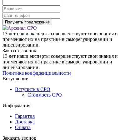
13 лет наши эксперты совершенствуют свои знания и
применяют их на практике в саморегулировании и
лицензировании.
Заказать звонок
13 лет наши эксперты совершенствуют свои знания и
применяют их на практике в саморегулировании и
лицензировании.
Политика конфиденциальности
Вступление
Вступить в СРО
Стоимость СРО
Информация
Гарантия
Доставка
Оплата
Заказать звонок