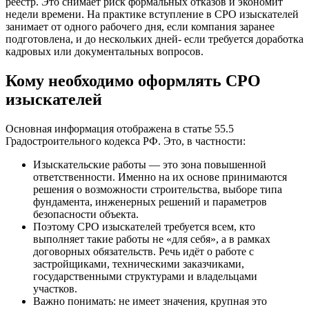
реестр. Это снимает риск формальных отказов и экономит
недели времени. На практике вступление в СРО изыскателей
занимает от одного рабочего дня, если компания заранее
подготовлена, и до нескольких дней- если требуется доработка
кадровых или документальных вопросов.
Кому необходимо оформлять СРО
изыскателей
Основная информация отображена в статье 55.5
Градостроительного кодекса РФ. Это, в частности:
Изыскательские работы — это зона повышенной
ответственности. Именно на их основе принимаются
решения о возможности строительства, выборе типа
фундамента, инженерных решений и параметров
безопасности объекта.
Поэтому СРО изыскателей требуется всем, кто
выполняет такие работы не «для себя», а в рамках
договорных обязательств. Речь идёт о работе с
застройщиками, техническими заказчиками,
государственными структурами и владельцами
участков.
Важно понимать: не имеет значения, крупная это