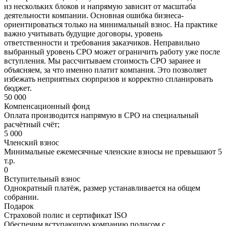
из нескольких блоков и напрямую зависит от масштаба
деятельности компании. Основная ошибка бизнеса-
ориентироваться только на минимальный взнос. На практике
важно учитывать будущие договоры, уровень
ответственности и требования заказчиков. Неправильно
выбранный уровень СРО может ограничить работу уже после
вступления. Мы рассчитываем стоимость СРО заранее и
объясняем, за что именно платит компания. Это позволяет
избежать неприятных сюрпризов и корректно спланировать
бюджет.
50 000
Компенсационный фонд
Оплата производится напрямую в СРО на специальный
расчётный счёт;
5 000
Членский взнос
Минимальные ежемесячные членские взносы не превышают 5
т.р.
0
Вступительный взнос
Однократный платёж, размер устанавливается на общем
собрании.
Подарок
Страховой полис и сертификат ISO
Обеспечим вступающую компанию полисом с