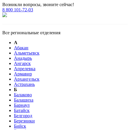
Возникли вопросы, звоните сейчас!
8 800 101-72-03
Все региональные отделения
А
Абакан
Альметьевск
Анадырь
Ангарск
Апрелевка
Армавир
Архангельск
Астрахань
Б
Балаково
Балашиха
Барнаул
Батайск
Белгород
Березники
Бийск