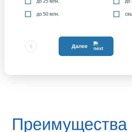
до 25 млн.
до 
до 50 млн.
св
Далее
Преимущества 