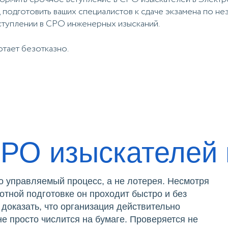
 подготовить ваших специалистов к сдаче экзамена по н
вступлении в СРО инженерных изысканий.
отает безотказно.
СРО изыскателей 
 управляемый процесс, а не лотерея. Несмотря
отной подготовке он проходит быстро и без
 доказать, что организация действительно
е просто числится на бумаге. Проверяется не