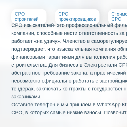
СРО
СРО
Стоимо
строителей
проектировщиков
СРО
СРО изыскателей- это профессиональный фильт
компании, способные нести ответственность за ре
работает «на удачу». Членство в саморегулиру
подтверждает, что изыскательная компания обл
финансовыми гарантиями для выполнения рабо
строительства. Для бизнеса в Электростали СР
абстрактное требование закона, а практический 
невозможно официально работать с застройщик
тендерах, заключать контракты с государстве
заказчиками.
Оставьте телефон и мы пришлем в WhatsApp К
СРО, в которых самые низкие взносы. Позвонит