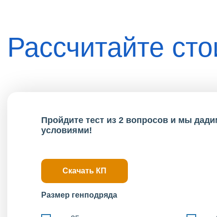
Рассчитайте ст
Пройдите тест из 2 вопросов и мы дад
условиями!
Скачать КП
Размер генподряда