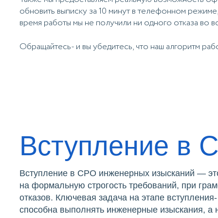
обновить выписку за 10 минут в телефонном режиме,
время работы мы не получили ни одного отказа во 
Обращайтесь- и вы убедитесь, что наш алгоритм раб
Вступление в 
Вступление в СРО инженерных изысканий — это
на формальную строгость требований, при грам
отказов. Ключевая задача на этапе вступления-
способна выполнять инженерные изыскания, а н