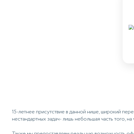
15-летнее присутствие в данной нише, широкий пе
нестандартных задач- лишь небольшая часть того, на 
Также мы предоставляем реальную возможность офо