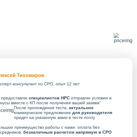
лексей Тихомиров
сперт-консультант по СРО, опыт 12 лет
 предоставлю
специалистов НРС
отправлю условия и
нусы вместе с КП после получения вашей заявки”
После прохождения теста,
актуальное
коммерческое предложение
для руководителя
придет на указанную вами в тесте почту
льшое преимущество работы с нами: оплата без
средников,
безналичным расчетом напрямую в СРО