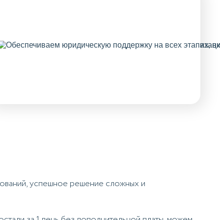
бований, успешное решение сложных и
тали за 1 день без дополнительной платы, можем