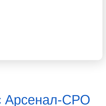
с Арсенал-СРО