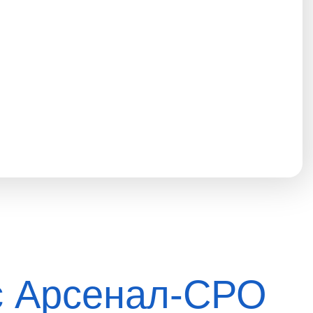
с Арсенал-СРО