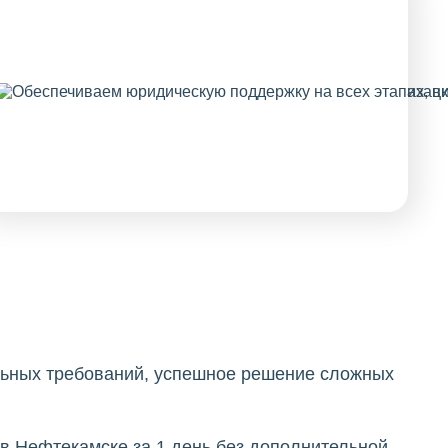
льных требований, успешное решение сложных
в Нефтекамске за 1 день без дополнительной