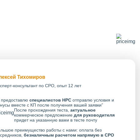
лексей Тихомиров
сперт-консультант по СРО, опыт 12 лет
 предоставлю
специалистов НРС
отправлю условия и
нусы вместе с КП после получения вашей заявки”
После прохождения теста,
актуальное
коммерческое предложение
для руководителя
придет на указанную вами в тесте почту
льшое преимущество работы с нами: оплата без
средников,
безналичным расчетом напрямую в СРО