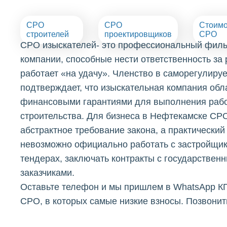
СРО
СРО
Стоимо
строителей
проектировщиков
СРО
СРО изыскателей- это профессиональный фильт
компании, способные нести ответственность за ре
работает «на удачу». Членство в саморегулиру
подтверждает, что изыскательная компания обл
финансовыми гарантиями для выполнения рабо
строительства. Для бизнеса в Нефтекамске СРО
абстрактное требование закона, а практический 
невозможно официально работать с застройщик
тендерах, заключать контракты с государстве
заказчиками.
Оставьте телефон и мы пришлем в WhatsApp К
СРО, в которых самые низкие взносы. Позвонит