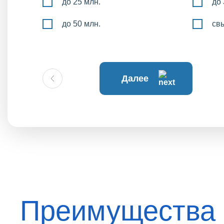
до 25 млн.
до 
до 50 млн.
св
Далее
Преимущества 