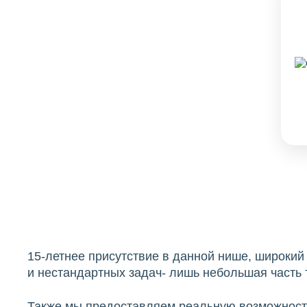
15-летнее присутствие в данной нише, широки
и нестандартных задач- лишь небольшая часть т
Также мы предоставляем реальную возможность