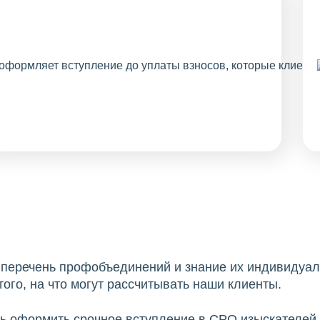
й перечень профобъединений и знание их индивидуа
ого, на что могут рассчитывать наши клиенты.
 оформить срочное вступление в СРО изыскателей 