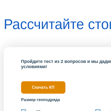
Рассчитайте ст
Пройдите тест из 2 вопросов и мы дад
условиями!
Скачать КП
Размер генподряда