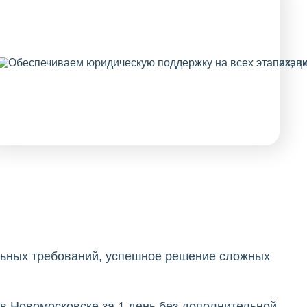
льных требований, успешное решение сложных
 Новомосковске за 1 день без дополнительной