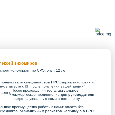
лексей Тихомиров
сперт-консультант по СРО, опыт 12 лет
 предоставлю
специалистов НРС
отправлю условия и
нусы вместе с КП после получения вашей заявки”
После прохождения теста,
актуальное
коммерческое предложение
для руководителя
придет на указанную вами в тесте почту
льшое преимущество работы с нами: оплата без
средников,
безналичным расчетом напрямую в СРО