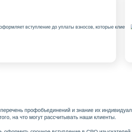
й перечень профобъединений и знание их индивидуа
ого, на что могут рассчитывать наши клиенты.
 оформить срочное вступление в СРО изыскателей в