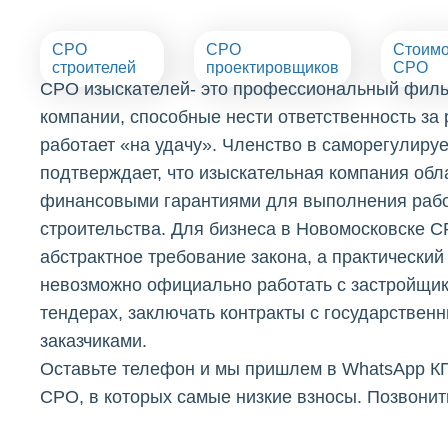
СРО
СРО
Стоимо
строителей
проектировщиков
СРО
СРО изыскателей- это профессиональный фильт
компании, способные нести ответственность за ре
работает «на удачу». Членство в саморегулиру
подтверждает, что изыскательная компания обл
финансовыми гарантиями для выполнения рабо
строительства. Для бизнеса в Новомосковске С
абстрактное требование закона, а практический 
невозможно официально работать с застройщик
тендерах, заключать контракты с государстве
заказчиками.
Оставьте телефон и мы пришлем в WhatsApp К
СРО, в которых самые низкие взносы. Позвонит