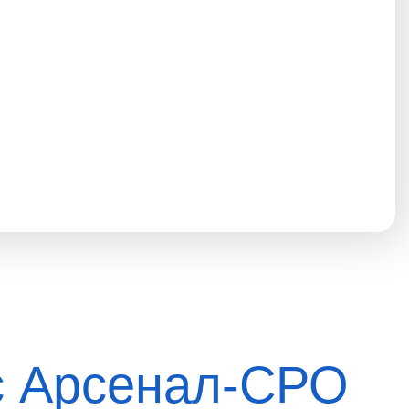
с Арсенал-СРО