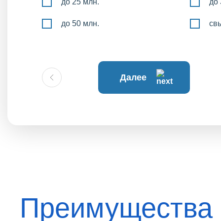
до 25 млн.
до 
до 50 млн.
св
Далее
Преимущества 