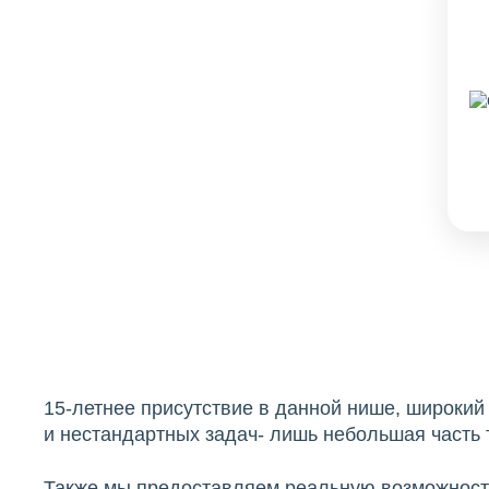
15-летнее присутствие в данной нише, широки
и нестандартных задач- лишь небольшая часть т
Также мы предоставляем реальную возможность