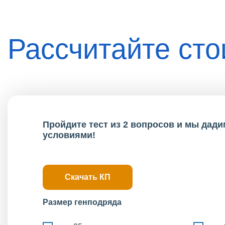
Рассчитайте ст
Пройдите тест из 2 вопросов и мы дад
условиями!
Скачать КП
Размер генподряда