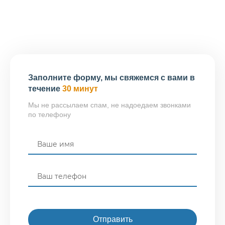
они применяются строго в рамках их уставных
задач. Для коммерческого рынка такие
исключения не работают.
Заполните форму, мы свяжемся с вами в
течение
30 минут
Мы не рассылаем спам, не надоедаем звонками
по телефону