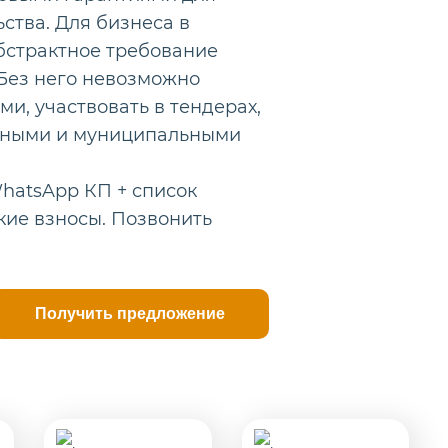
ства. Для бизнеса в
абстрактное требование
 Без него невозможно
и, участвовать в тендерах,
енными и муниципальными
hatsApp КП + список
кие взносы. Позвонить