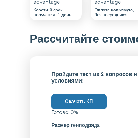
Короткий срок
Оплата
напрямую
,
получения:
1 день
без посредников
Рассчитайте стоим
Пройдите тест из 2 вопросов 
условиями!
Скачать КП
Готово:
0
%
Размер генподряда