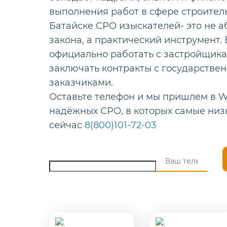
выполнения работ в сфере строитель
Батайске СРО изыскателей- это не 
закона, а практический инструмент.
официально работать с застройщикам
заключать контракты с государств
заказчиками.
Оставьте телефон и мы пришлем в W
надёжных СРО, в которых самые низ
сейчас
8(800)101-72-03