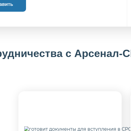
авить
рудничества с Арсенал-