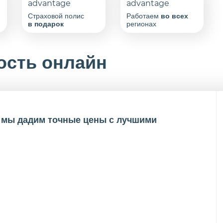
Страховой полис
Работаем
во всех
в подарок
регионах
ость онлайн
и мы дадим точные цены с лучшими