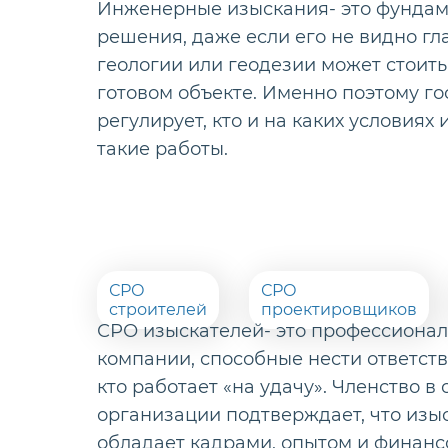
Инженерные изыскания- это фундам
решения, даже если его не видно гл
геологии или геодезии может стоить
готовом объекте. Именно поэтому го
регулирует, кто и на каких условиях
такие работы.
СРО
СРО
строителей
проектировщиков
СРО изыскателей- это профессионал
компании, способные нести ответстве
кто работает «на удачу». Членство 
организации подтверждает, что изы
обладает кадрами, опытом и финан