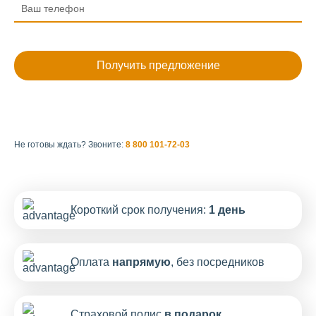
Не готовы ждать?
Звоните:
8 800 101-72-03
Короткий срок получения:
1 день
Оплата
напрямую
, без посредников
Страховой полис
в подарок