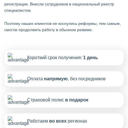
регистрации. Внесли сотрудников в национальный реестр
специалистов.
Поэтому наших клиентов не коснулись реформы, тем самым,
смогли продолжить работу в обычном режиме.
Короткий срок получения:
1 день
Оплата
напрямую
, без посредников
Страховой полис
в подарок
Работаем
во всех
регионах