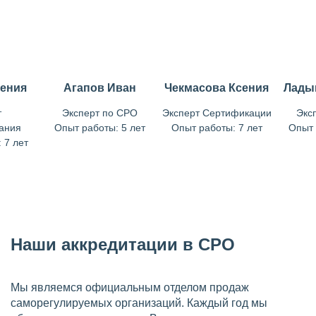
гения
Агапов Иван
Чекмасова Ксения
Лады
т
Эксперт по СРО
Эксперт Сертификации
Экс
ания
Опыт работы: 5 лет
Опыт работы: 7 лет
Опыт 
 7 лет
Наши аккредитации в СРО
Мы являемся официальным отделом продаж
саморегулируемых организаций. Каждый год мы