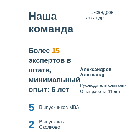
Наша
команда
Более
15
экспертов в
штате,
Александров
Александр
минимальный
Руководитель компании
опыт: 5 лет
Опыт работы: 11 лет
5
Выпускников МВА
2
Выпускника
Сколково