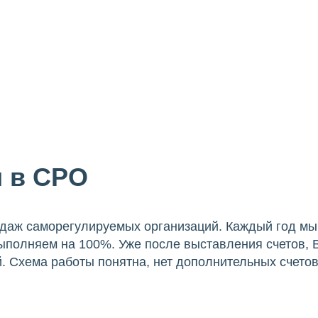
и в СРО
аж саморегулируемых организаций. Каждый год мы 
ыполняем на 100%. Уже после выставления счетов, 
й. Схема работы понятна, нет дополнительных счето