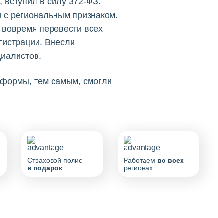
 вступил в силу 372-ФЗ.
и с региональным признаком.
 вовремя перевести всех
гистрации. Внесли
циалистов.
еформы, тем самым, смогли
Страховой полис
Работаем
во всех
в подарок
регионах