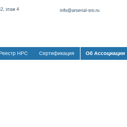
32, этаж 4
info@arsenal-sro.ru
Реестр НРС
Сертификация
Об Ассоциации