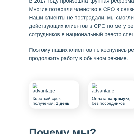
В 2017 году произошла крупная реформа,
Многие потеряли членство в СРО в связ
Наши клиенты не пострадали, мы смогли
действующих клиентов в СРО по мету ре
сотрудников в национальный реестр спе
Поэтому наших клиентов не коснулись р
продолжить работу в обычном режиме.
Короткий срок
Оплата
напрямую
,
получения:
1 день
без посредников
Почему мы?