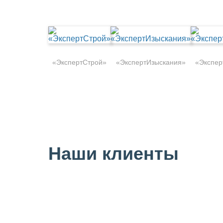
«ЭкспертСтрой»
«ЭкспертИзыскания»
«Экспер
Наши клиенты