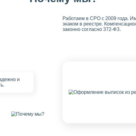
Работаем в СРО с 2009 года. 
знаком в реестре. Компенсацио
законно согласно 372-ФЗ.
надежно
и
ь.