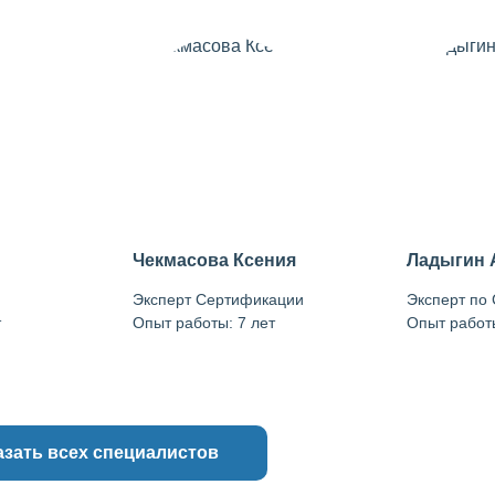
Чекмасова Ксения
Ладыгин 
Эксперт Сертификации
Эксперт по
т
Опыт работы: 7 лет
Опыт работы
азать всех специалистов