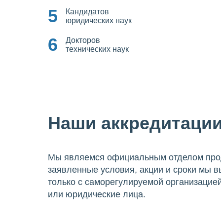
5
Кандидатов
юридических наук
6
Докторов
технических наук
Наши аккредитаци
Мы являемся официальным отделом прод
заявленные условия, акции и сроки мы в
только с саморегулируемой организацие
или юридические лица.