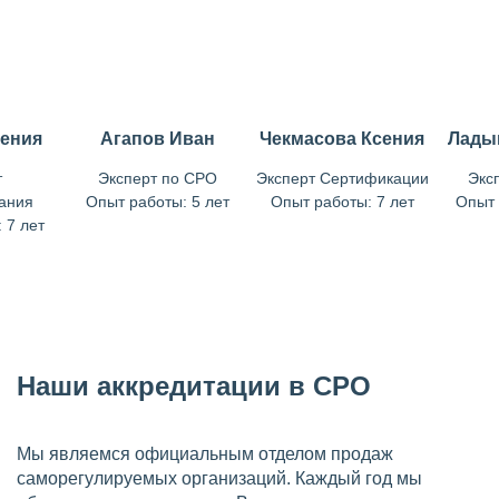
гения
Агапов Иван
Чекмасова Ксения
Лады
т
Эксперт по СРО
Эксперт Сертификации
Экс
ания
Опыт работы: 5 лет
Опыт работы: 7 лет
Опыт 
 7 лет
Наши аккредитации в СРО
Мы являемся официальным отделом продаж
саморегулируемых организаций. Каждый год мы