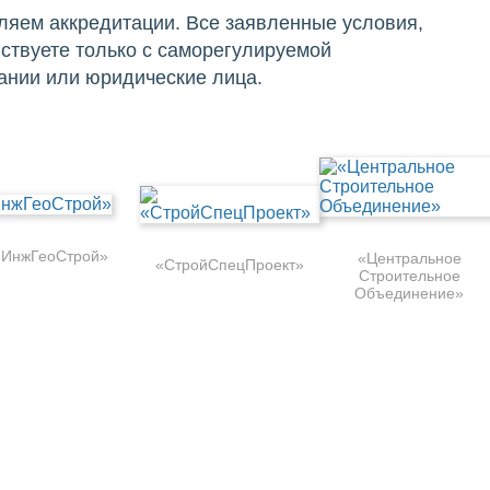
яем аккредитации. Все заявленные условия,
ствуете только с саморегулируемой
пании или юридические лица.
«ИнжГеоСтрой»
«Центральное
«СтройСпецПроект»
Строительное
Объединение»