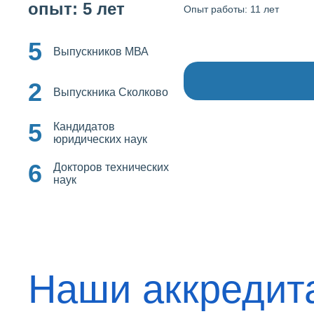
опыт: 5 лет
Опыт работы: 11 лет
5
Выпускников МВА
2
Выпускника Сколково
5
Кандидатов
юридических наук
6
Докторов технических
наук
Наши аккредит