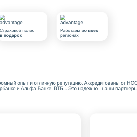
Страховой полис
Работаем
во всех
в подарок
регионах
громный опыт и отличную репутацию. Аккредитованы от Н
банке и Альфа-Банке, ВТБ... Это надежно - наши партнеры