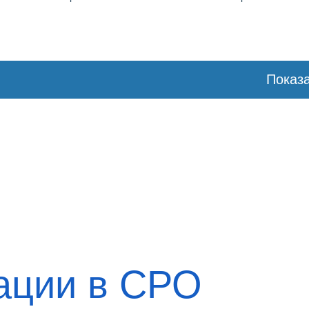
Показа
ации в СРО