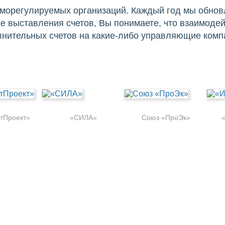
орегулируемых организаций. Каждый год мы обновл
е выставления счетов, Вы понимаете, что взаимодей
олнительных счетов на какие-либо управляющие ком
тПроект»
«СИЛА»
Союз «ПроЭк»